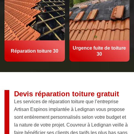
Urgence fuite de toiture
Réparation toiture 30
30
Devis réparation toiture gratuit
Les services de réparation toiture que l’entreprise
Artisan Espinos implantée à Ledignan vous propose
sont entièrement personnalisés selon votre budget et
la nature de votre projet. Couvreur à Ledignan veille à
faire bénéficier ses clients des tarifs les plus bas sans