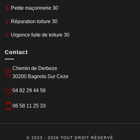
Petite maçonnerie 30
Réparation toiture 30
Urgence fuite de toiture 30
Contact
Chemin de Derbeze
30200 Bagnols Sur Ceze
04 82 29 44 58
06 58 11 25 33
© 2023 - 2026 TOUT DROIT RÉSERVÉ