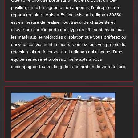
Que votre choix se porte sur un toit en croupe, un toit-
pavillon, un toit à pignon ou un appentis, l’entreprise de
réparation toiture Artisan Espinos sise à Ledignan 30350
est en mesure de réaliser tout travail de charpente et
couverture sur n’importe quel type de bâtiment, avec tous
les matériaux et méthodes d’isolation que vous préférez ou
qui vous conviennent le mieux. Confiez tous vos projets de
réfection toiture à couvreur à Ledignan qui dispose d’une
équipe sérieuse et professionnelle apte à vous
accompagner tout au long de la réparation de votre toiture.