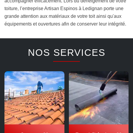
accompagner efficacement. Lors du déneigement de votre
toiture, l’entreprise Artisan Espinos à Ledignan porte une
grande attention aux matériaux de votre toit ainsi qu'aux
équipements et ouvertures afin de conserver leur intégrité.
NOS SERVICES