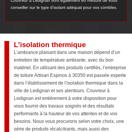
Couvreur à Ledignan sont également en mesure de vous
conseiller sur le type d’isolant adéquat pour vos combles.
L’isolation thermique
L'ambiance plaisant dans une maison dépend d’un
entretien de température ambiante, avec du bon
matériel. En utilisant des produits certifiés, l’entreprise
de toiture Artisan Espinos à 30350 est passée experte
dans l’établissement de l'isolation thermique dans la
ville de Ledignan et ses alentours. Couvreur à
Ledignan est entièrement à votre disposition pour
vous fournir des travaux soignés et des résultats
performants à la hauteur de vos attentes et de vos
besoins. Nous vous procurons selon votre choix, une
série de produits récalcitrants, mais aussi des