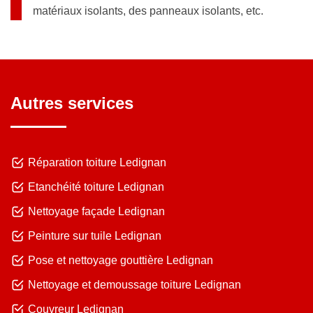
matériaux isolants, des panneaux isolants, etc.
Autres services
Réparation toiture Ledignan
Etanchéité toiture Ledignan
Nettoyage façade Ledignan
Peinture sur tuile Ledignan
Pose et nettoyage gouttière Ledignan
Nettoyage et demoussage toiture Ledignan
Couvreur Ledignan