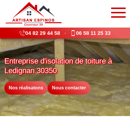
04 82 29 44 58
06 58 11 25 33
-
Entreprise d'isolation de toiture à
Ledignan 30350
Nos réalisatons
Nous contacter