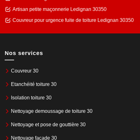
Artisan petite maçonnerie Ledignan 30350
Couvreur pour urgence fuite de toiture Ledignan 30350
Nos services
Couvreur 30
Etanchéité toiture 30
Isolation toiture 30
Nettoyage demoussage de toiture 30
Nettoyage et pose de gouttière 30
Nettoyage façade 30