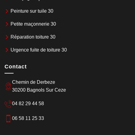
Peinture sur tuile 30
Petite maçonnerie 30
Réparation toiture 30
Urgence fuite de toiture 30
Contact
Chemin de Derbeze
30200 Bagnols Sur Ceze
04 82 29 44 58
06 58 11 25 33