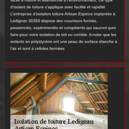
facile à mettre et attentionné à l'environnement. Ce type
d’isolant de toiture s’applique avec facilité et rapidité.
L’entreprise d’isolation toiture Artisan Espinos implantée à
Ledignan 30350 dispose des couvreurs formés,
passionnés, expérimentés et compétents qui sauront quoi
faire pour votre isolation de toit ou comble. A noter que les
isolants en polystyrène ont une peau de surface étanche à
l’air et sont à cellules fermées.