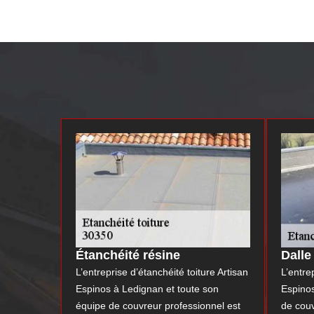
Étanchéité résine
Dalle
L’entreprise d’étanchéité toiture Artisan
L’entre
Espinos à Ledignan et toute son
Espino
équipe de couvreur professionnel est
de cou