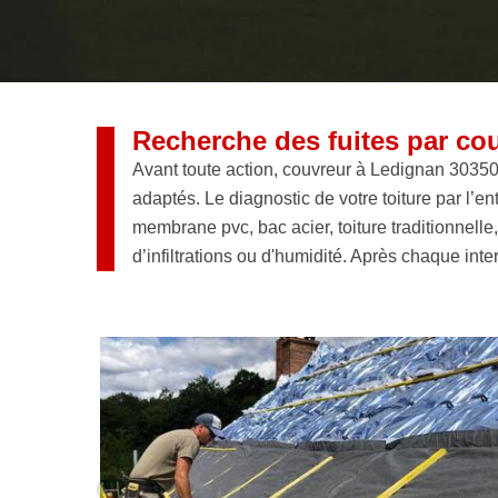
Recherche des fuites par co
Avant toute action, couvreur à Ledignan 30350 v
adaptés. Le diagnostic de votre toiture par l’ent
membrane pvc, bac acier, toiture traditionnelle
d’infiltrations ou d'humidité. Après chaque int