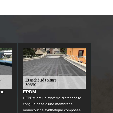
une
EPDM
L’EPDM est un système d’étanchéité
conçu à base d’une membrane
monocouche synthétique composée