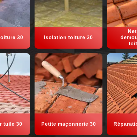
Net
oiture 30
Isolation toiture 30
demou
toi
 tuile 30
Petite maçonnerie 30
Réparati