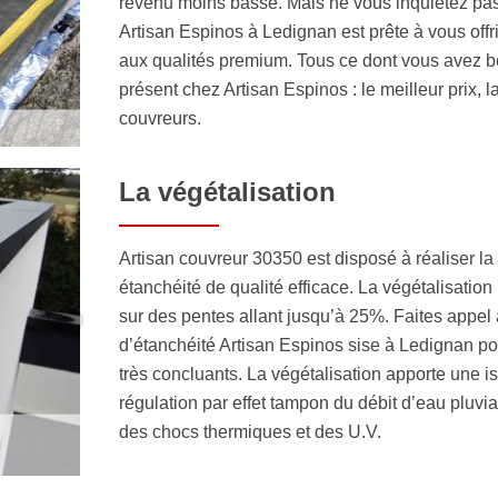
revenu moins basse. Mais ne vous inquiétez pas 
Artisan Espinos à Ledignan est prête à vous off
aux qualités premium. Tous ce dont vous avez be
présent chez Artisan Espinos : le meilleur prix, la
couvreurs.
La végétalisation
Artisan couvreur 30350 est disposé à réaliser la
étanchéité de qualité efficace. La végétalisation 
sur des pentes allant jusqu’à 25%. Faites appel
d’étanchéité Artisan Espinos sise à Ledignan pour
très concluants. La végétalisation apporte une i
régulation par effet tampon du débit d’eau pluvi
des chocs thermiques et des U.V.