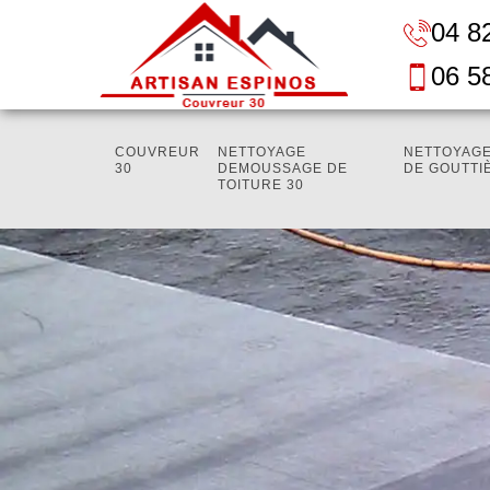
04 8
06 5
COUVREUR
NETTOYAGE
NETTOYAGE
30
DEMOUSSAGE DE
DE GOUTTI
TOITURE 30