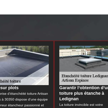
 sur plots
Garantir l’obtention d’
toiture plus étanche à
prise d’étanchéité toiture Artisan
Ledignan
s à 30350 dispose d’une équipe
La toiture invincible est votre
vreur étancheur passionné et