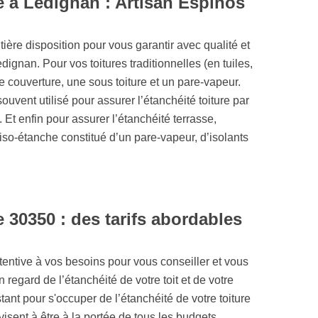
re à Ledignan : Artisan Espinos
ière disposition pour vous garantir avec qualité et
edignan. Pour vos toitures traditionnelles (en tuiles,
ne couverture, une sous toiture et un pare-vapeur.
 souvent utilisé pour assurer l’étanchéité toiture par
 Et enfin pour assurer l’étanchéité terrasse,
so-étanche constitué d’un pare-vapeur, d’isolants
e 30350 : des tarifs abordables
entive à vos besoins pour vous conseiller et vous
 regard de l’étanchéité de votre toit et de votre
ant pour s'occuper de l’étanchéité de votre toiture
isent à être à la portée de tous les budgets.