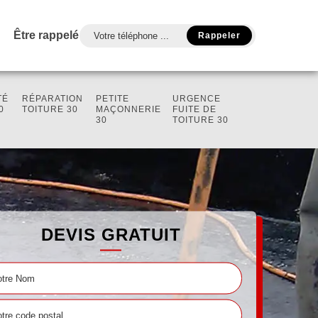
Être rappelé
TÉ
RÉPARATION
PETITE
URGENCE
0
TOITURE 30
MAÇONNERIE
FUITE DE
30
TOITURE 30
DEVIS GRATUIT