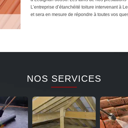
L’entreprise d’étanchéité toiture intervenant à L
et sera en mesure de répondre à toutes vos ques
NOS SERVICES