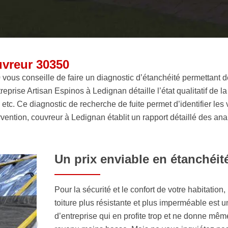
uvreur 30350
ous conseille de faire un diagnostic d’étanchéité permettant de c
reprise Artisan Espinos à Ledignan détaille l’état qualitatif de la 
, etc. Ce diagnostic de recherche de fuite permet d’identifier les
ervention, couvreur à Ledignan établit un rapport détaillé des ana
Un prix enviable en étanchéit
Pour la sécurité et le confort de votre habitation
toiture plus résistante et plus imperméable est u
d’entreprise qui en profite trop et ne donne mê