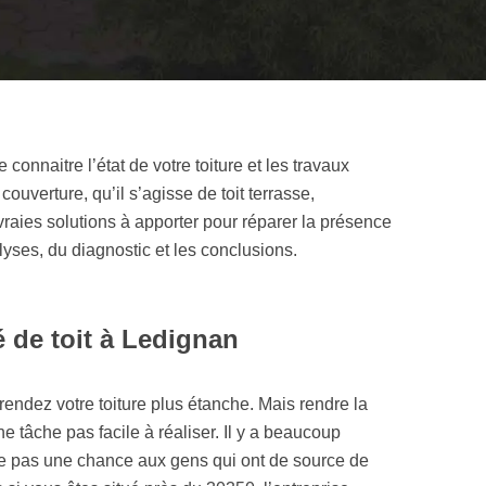
onnaitre l’état de votre toiture et les travaux
couverture, qu’il s’agisse de toit terrasse,
 vraies solutions à apporter pour réparer la présence
lyses, du diagnostic et les conclusions.
é de toit à Ledignan
, rendez votre toiture plus étanche. Mais rendre la
ne tâche pas facile à réaliser. Il y a beaucoup
me pas une chance aux gens qui ont de source de