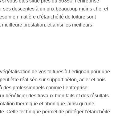
si vous êtes situé près du 30350, l’entreprise
rir ses descentes à un prix beaucoup moins cher et
soin en matière d’étanchéité de toiture sont
 meilleure prestation, et ainsi les meilleurs
 végétalisation de vos toitures à Ledignan pour une
peut être réalisée sur support béton, acier et bois
 à des professionnels comme l’entreprise
 bénéficier des travaux bien faits et des résultats
solation thermique et phonique, ainsi qu’une
ale. Cette technique permet de protéger l’étanchéité