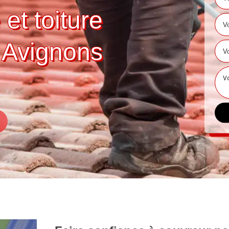
 et toiture
 Avignons