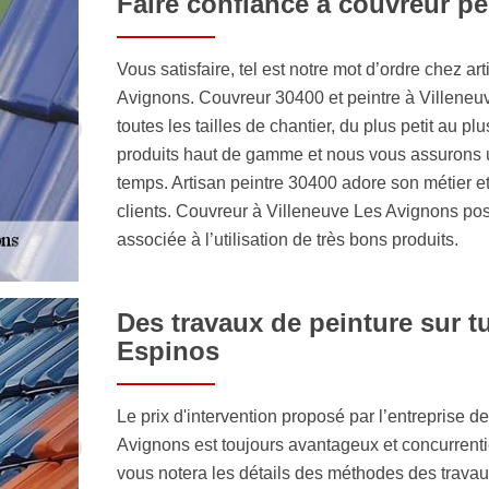
Faire confiance à couvreur pe
Vous satisfaire, tel est notre mot d’ordre chez a
Avignons. Couvreur 30400 et peintre à Villeneu
toutes les tailles de chantier, du plus petit au 
produits haut de gamme et nous vous assurons un
temps. Artisan peintre 30400 adore son métier e
clients. Couvreur à Villeneuve Les Avignons pos
associée à l’utilisation de très bons produits.
Des travaux de peinture sur tu
Espinos
Le prix d'intervention proposé par l’entreprise d
Avignons est toujours avantageux et concurrenti
vous notera les détails des méthodes des travaux