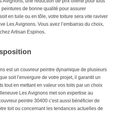
 Avignons, une réduction de prix offerte pour tous
es peintures de bonne qualité pour assurer
soit en tuile ou en tôle, votre toiture sera vite raviver
uve Les Avignons. Vous avez l’embarras du choix,
e chez Artisan Espinos.
isposition
ons est un couvreur peintre dynamique de plusieurs
e soit l'envergure de votre projet, il garantit un
s tout en mettant en valeur vos toits par un choix
illeneuve Les Avignons met son expertise au
ouvreur peintre 30400 c'est aussi bénéficier de
otre toit ou concernant les tendances actuelles de