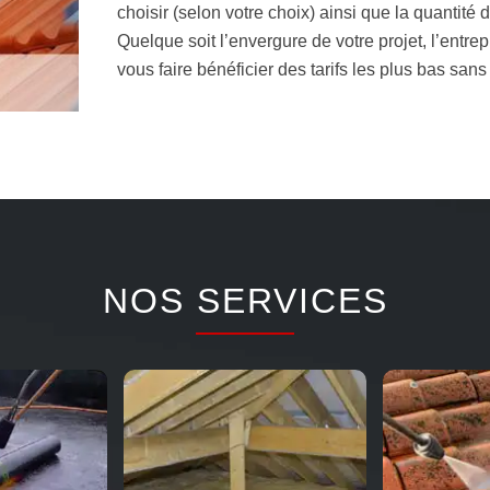
choisir (selon votre choix) ainsi que la quantité 
Quelque soit l’envergure de votre projet, l’entrep
vous faire bénéficier des tarifs les plus bas sans
NOS SERVICES