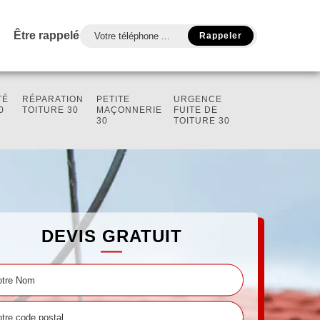
Être rappelé
TÉ
RÉPARATION
PETITE
URGENCE
0
TOITURE 30
MAÇONNERIE
FUITE DE
30
TOITURE 30
DEVIS GRATUIT