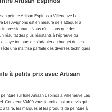
intre Artisan Espinos
rtisan peintre Artisan Espinos à Villeneuve Les
ve Les Avignons est en mesure de s’attaquer à
plus impressionnant. Nous n’utilisons que des
 résultat des plus résistants à l’épreuve du
t essaye toujours de s’adapter au budget de ses
sède une maîtrise parfaite des diverses techniques
ile à petits prix avec Artisan
e peinture sur tuile Artisan Espinos à Villeneuve Les
el. Couvreur 30400 vous fournit ainsi un devis qui
 à faire, les marques et les produits de peinture à