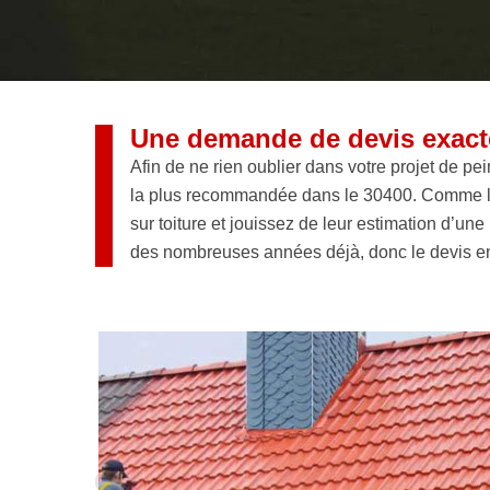
Une demande de devis exacte
Afin de ne rien oublier dans votre projet de pein
la plus recommandée dans le 30400. Comme le 
sur toiture et jouissez de leur estimation d’u
des nombreuses années déjà, donc le devis en m