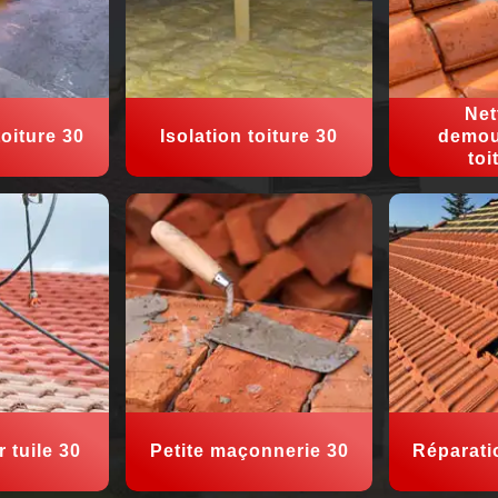
Net
oiture 30
Isolation toiture 30
demou
toi
 tuile 30
Petite maçonnerie 30
Réparati