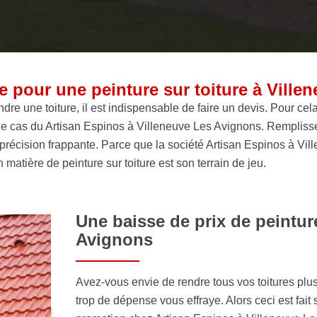
 pour une peinture sur toiture à Ville
dre une toiture, il est indispensable de faire un devis. Pour cela, 
cas du Artisan Espinos à Villeneuve Les Avignons. Remplissez
ne précision frappante. Parce que la société Artisan Espinos à 
atière de peinture sur toiture est son terrain de jeu.
Une baisse de prix de peinture
Avignons
Avez-vous envie de rendre tous vos toitures pl
trop de dépense vous effraye. Alors ceci est fai