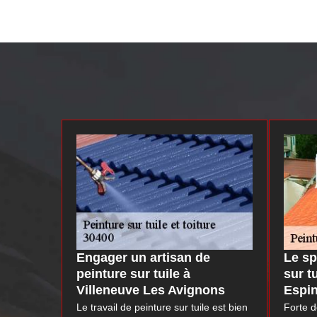
Engager un artisan de
Le sp
peinture sur tuile à
sur t
Villeneuve Les Avignons
Espi
Le travail de peinture sur tuile est bien
Forte d