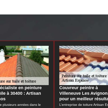
écialiste en peinture
Couvreur peintre à
uile à 30400 : Artisan
Villeneuve Les Avignon
nos
pour un meilleur résult
e plusieurs années dans le
L’entreprise de toiture Artisan 