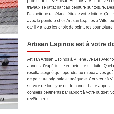
promotion chez Artisan Espinos à Villeneuve Les
travaux se rattachant au peinture sur toiture. D
l’esthétique et l’étanchéité de votre toiture. Qu’il 
avec la peinture chez Artisan Espinos à Villene
car il y a tous les choix de peintures pour toitur
Artisan Espinos est à votre d
Artisan Artisan Espinos à Villeneuve Les Avign
années d'expérience en peinture sur tuile. Quel qu
résultat soigné qui répondra au mieux à vos goût
de peinture originale et adéquate. Couvreur à V
service de tout type de demande. Faire appel à c
conseils pertinents par rapport à votre budget, v
revêtements.