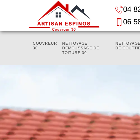
04 8
06 5
COUVREUR
NETTOYAGE
NETTOYAGE
30
DEMOUSSAGE DE
DE GOUTTI
TOITURE 30