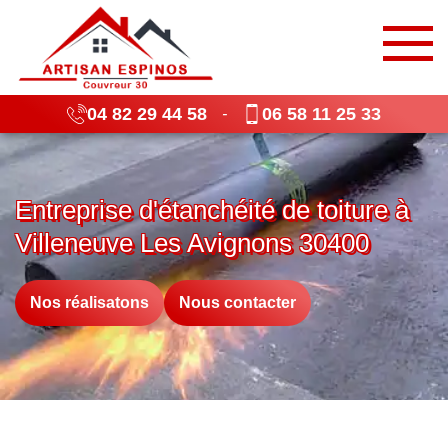
04 82 29 44 58
06 58 11 25 33
-
Entreprise d'étanchéité de toiture à
Villeneuve Les Avignons 30400
Nos réalisatons
Nous contacter