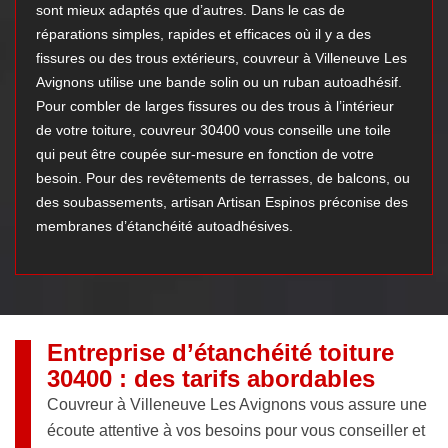
sont mieux adaptés que d’autres. Dans le cas de
réparations simples, rapides et efficaces où il y a des
fissures ou des trous extérieurs, couvreur à Villeneuve Les
Avignons utilise une bande solin ou un ruban autoadhésif.
Pour combler de larges fissures ou des trous à l’intérieur
de votre toiture, couvreur 30400 vous conseille une toile
qui peut être coupée sur-mesure en fonction de votre
besoin. Pour des revêtements de terrasses, de balcons, ou
des soubassements, artisan Artisan Espinos préconise des
membranes d’étanchéité autoadhésives.
Entreprise d’étanchéité toiture
30400 : des tarifs abordables
Couvreur à Villeneuve Les Avignons vous assure une
écoute attentive à vos besoins pour vous conseiller et