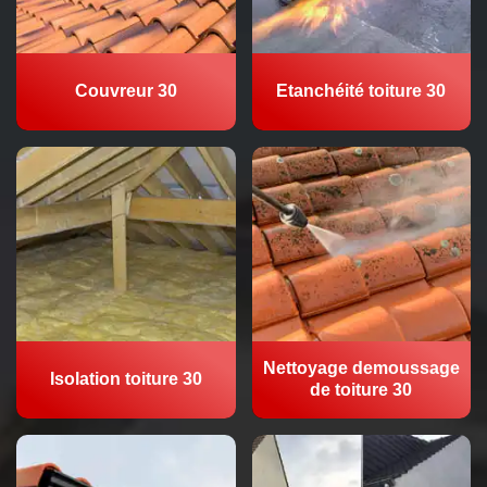
Couvreur 30
Etanchéité toiture 30
Nettoyage demoussage
Isolation toiture 30
de toiture 30