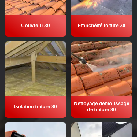
Couvreur 30
Etanchéité toiture 30
Nettoyage demoussage
Isolation toiture 30
de toiture 30