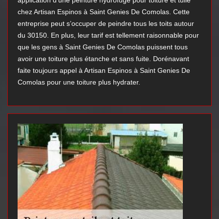
application d’une peinture hydrofuge pour toiture et tuile
chez Artisan Espinos à Saint Genies De Comolas. Cette
entreprise peut s’occuper de peindre tous les toits autour
du 30150. En plus, leur tarif est tellement raisonnable pour
que les gens à Saint Genies De Comolas puissent tous
avoir une toiture plus étanche et sans fuite. Dorénavant
faite toujours appel à Artisan Espinos à Saint Genies De
Comolas pour une toiture plus hydrater.