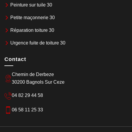
Peinture sur tuile 30
Petite maçonnerie 30
Réparation toiture 30
Urgence fuite de toiture 30
Contact
Chemin de Derbeze
30200 Bagnols Sur Ceze
04 82 29 44 58
06 58 11 25 33