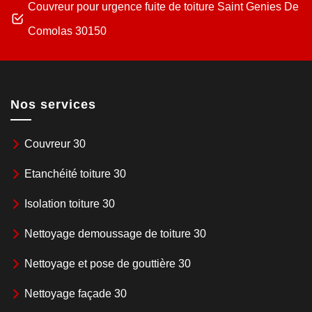
Couvreur pour urgence fuite de toiture Saint Genies De
Comolas 30150
Nos services
Couvreur 30
Etanchéité toiture 30
Isolation toiture 30
Nettoyage demoussage de toiture 30
Nettoyage et pose de gouttière 30
Nettoyage façade 30