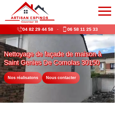
04 82 29 44 58
06 58 11 25 33
-
Nettoyage de façade de maison à
Saint Genies De Comolas 30150
Nos réalisatons
Nous contacter