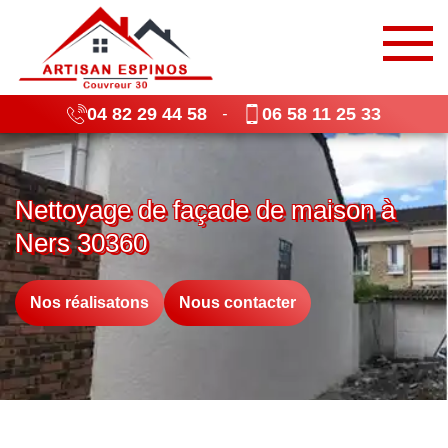
04 82 29 44 58
06 58 11 25 33
-
Nettoyage de façade de maison à
Ners 30360
Nos réalisatons
Nous contacter