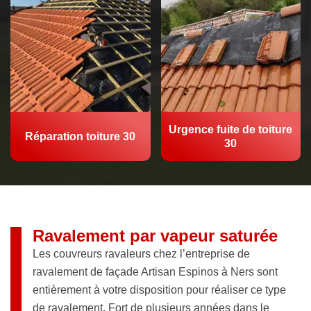
Urgence fuite de toiture
Réparation toiture 30
30
Ravalement par vapeur saturée
Les couvreurs ravaleurs chez l’entreprise de
ravalement de façade Artisan Espinos à Ners sont
entièrement à votre disposition pour réaliser ce type
de ravalement. Fort de plusieurs années dans le