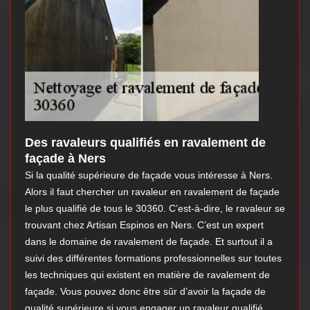
Des ravaleurs qualifiés en ravalement de
façade à Ners
Si la qualité supérieure de façade vous intéresse à Ners.
Alors il faut chercher un ravaleur en ravalement de façade
le plus qualifié de tous le 30360. C’est-à-dire, le ravaleur se
trouvant chez Artisan Espinos en Ners. C’est un expert
dans le domaine de ravalement de façade. Et surtout il a
suivi des différentes formations professionnelles sur toutes
les techniques qui existent en matière de ravalement de
façade. Vous pouvez donc être sûr d’avoir la façade de
qualité supérieure si vous engager un ravaleur qualifié