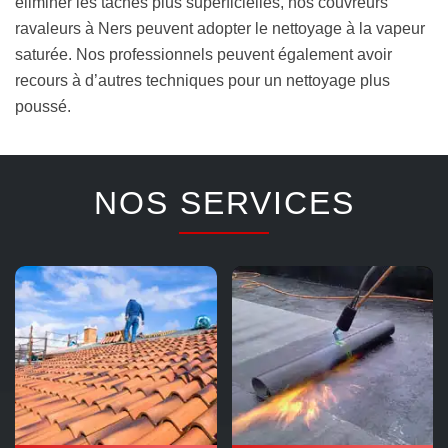
éliminer les taches plus superficielles, nos couvreurs
ravaleurs à Ners peuvent adopter le nettoyage à la vapeur
saturée. Nos professionnels peuvent également avoir
recours à d’autres techniques pour un nettoyage plus
poussé.
NOS SERVICES