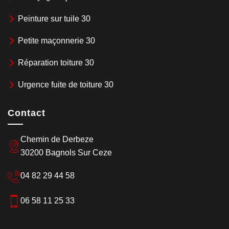
Peinture sur tuile 30
Petite maçonnerie 30
Réparation toiture 30
Urgence fuite de toiture 30
Contact
Chemin de Derbeze
30200 Bagnols Sur Ceze
04 82 29 44 58
06 58 11 25 33