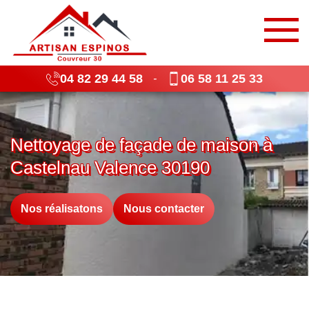
04 82 29 44 58
06 58 11 25 33
-
Nettoyage de façade de maison à
Castelnau Valence 30190
Nos réalisatons
Nous contacter