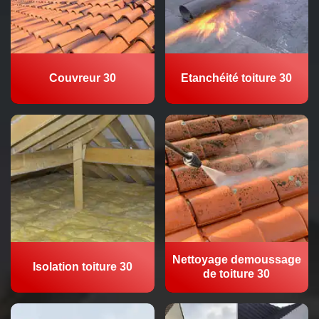
Couvreur 30
Etanchéité toiture 30
Nettoyage demoussage
Isolation toiture 30
de toiture 30