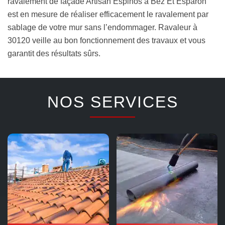
ravalement de façade Artisan Espinos à Bez Et Esparon
est en mesure de réaliser efficacement le ravalement par
sablage de votre mur sans l’endommager. Ravaleur à
30120 veille au bon fonctionnement des travaux et vous
garantit des résultats sûrs.
NOS SERVICES