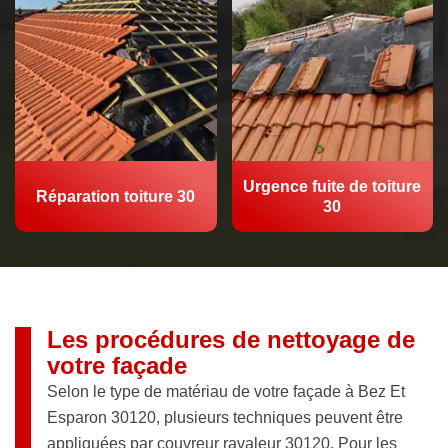
Urgence fuite de toiture
Réparation toiture 30
30
Les procédures de nettoyage de
votre façade
Selon le type de matériau de votre façade à Bez Et
Esparon 30120, plusieurs techniques peuvent être
appliquées par couvreur ravaleur 30120. Pour les