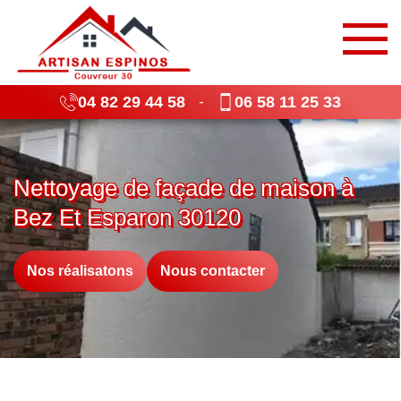
04 82 29 44 58
06 58 11 25 33
-
Nettoyage de façade de maison à
Bez Et Esparon 30120
Nos réalisatons
Nous contacter