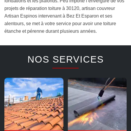
fondations et les plafonds. Peu importe l’envergure de vos
projets de réparation toiture à 30120, artisan couvreur
Artisan Espinos intervenant à Bez Et Esparon et ses
alentours, se met à votre service pour avoir une toiture
étanche et pérenne durant plusieurs années.
NOS SERVICES