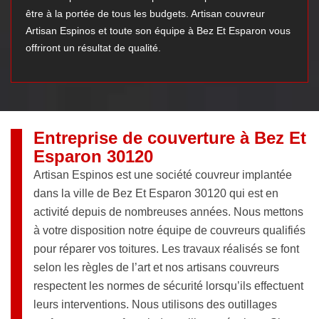
être à la portée de tous les budgets. Artisan couvreur
Artisan Espinos et toute son équipe à Bez Et Esparon vous
offriront un résultat de qualité.
Entreprise de couverture à Bez Et
Esparon 30120
Artisan Espinos est une société couvreur implantée
dans la ville de Bez Et Esparon 30120 qui est en
activité depuis de nombreuses années. Nous mettons
à votre disposition notre équipe de couvreurs qualifiés
pour réparer vos toitures. Les travaux réalisés se font
selon les règles de l’art et nos artisans couvreurs
respectent les normes de sécurité lorsqu’ils effectuent
leurs interventions. Nous utilisons des outillages