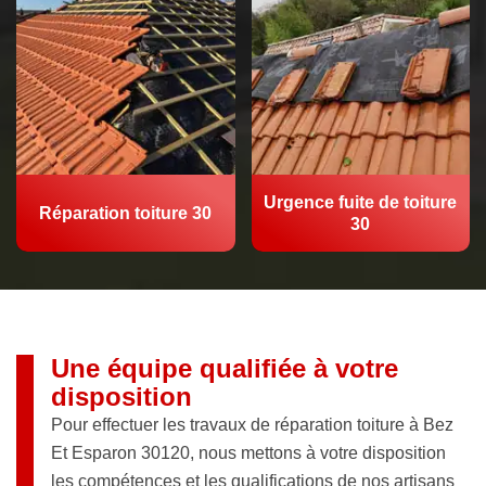
Urgence fuite de toiture
Réparation toiture 30
30
Une équipe qualifiée à votre
disposition
Pour effectuer les travaux de réparation toiture à Bez
Et Esparon 30120, nous mettons à votre disposition
les compétences et les qualifications de nos artisans