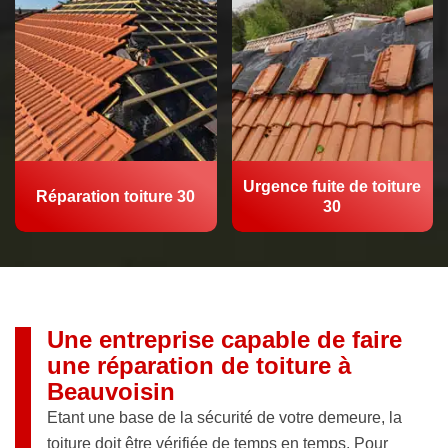
Urgence fuite de toiture
Réparation toiture 30
30
Une entreprise capable de faire
une réparation de toiture à
Beauvoisin
Etant une base de la sécurité de votre demeure, la
toiture doit être vérifiée de temps en temps. Pour