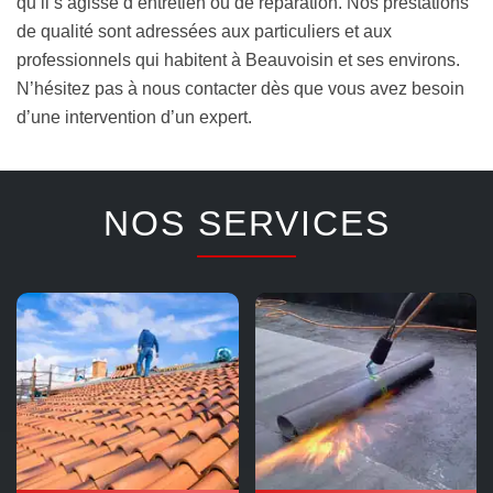
qu’il s’agisse d’entretien ou de réparation. Nos prestations
de qualité sont adressées aux particuliers et aux
professionnels qui habitent à Beauvoisin et ses environs.
N’hésitez pas à nous contacter dès que vous avez besoin
d’une intervention d’un expert.
NOS SERVICES