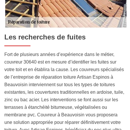
Les recherches de fuites
Fort de plusieurs années d’expérience dans le métier,
couvreur 30640 est en mesure d’identifier les fuites sur
votre toit et en établira la cause. Les couvreurs spécialisés
de l’entreprise de réparation toiture Artisan Espinos à
Beauvoisin interviennent sur tous les types de toitures
existantes, les couvertures traditionnelles en ardoise, tuile,
zinc ou bac acier. Les interventions se font aussi sur les
terrasses à étanchéité bitumeuse, végétalisées ou
membrane pvc. Couvreur à Beauvoisin vous proposera
une solution appropriée pour réparer définitivement votre
toiture. Avec Artisan Espinos, bénéficiez du nec plus ultra