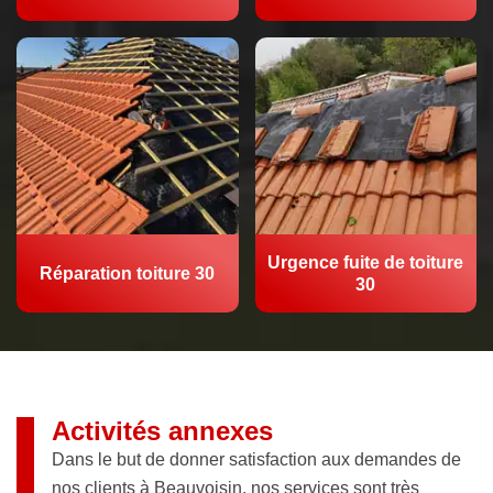
Urgence fuite de toiture
Réparation toiture 30
30
Activités annexes
Dans le but de donner satisfaction aux demandes de
nos clients à Beauvoisin, nos services sont très