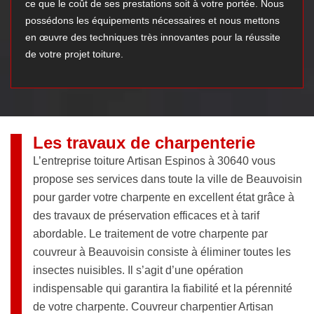
ce que le coût de ses prestations soit à votre portée. Nous
possédons les équipements nécessaires et nous mettons
en œuvre des techniques très innovantes pour la réussite
de votre projet toiture.
Les travaux de charpenterie
L’entreprise toiture Artisan Espinos à 30640 vous
propose ses services dans toute la ville de Beauvoisin
pour garder votre charpente en excellent état grâce à
des travaux de préservation efficaces et à tarif
abordable. Le traitement de votre charpente par
couvreur à Beauvoisin consiste à éliminer toutes les
insectes nuisibles. Il s’agit d’une opération
indispensable qui garantira la fiabilité et la pérennité
de votre charpente. Couvreur charpentier Artisan