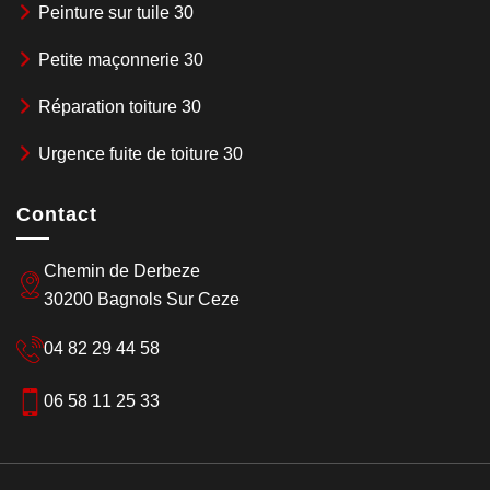
Peinture sur tuile 30
Petite maçonnerie 30
Réparation toiture 30
Urgence fuite de toiture 30
Contact
Chemin de Derbeze
30200 Bagnols Sur Ceze
04 82 29 44 58
06 58 11 25 33