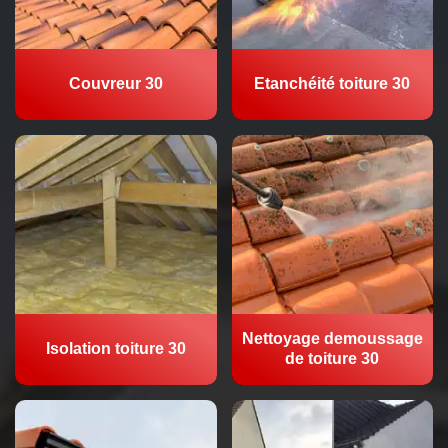
Couvreur 30
Etanchéité toiture 30
Nettoyage demoussage
Isolation toiture 30
de toiture 30