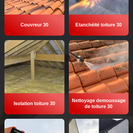
Couvreur 30
Etanchéité toiture 30
Nettoyage demoussage
Isolation toiture 30
de toiture 30