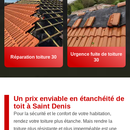
Urgence fuite de toiture
Réparation toiture 30
30
Un prix enviable en étanchéité de
toit à Saint Denis
Pour la sécurité et le confort de votre habitation,
rendez votre toiture plus étanche. Mais rendre la
toiture plus résistante et plus imperméable est une