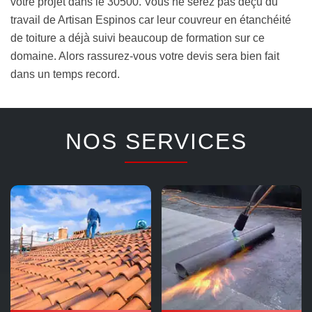
votre projet dans le 30500. Vous ne serez pas déçu du
travail de Artisan Espinos car leur couvreur en étanchéité
de toiture a déjà suivi beaucoup de formation sur ce
domaine. Alors rassurez-vous votre devis sera bien fait
dans un temps record.
NOS SERVICES