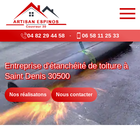
04 82 29 44 58
06 58 11 25 33
-
Entreprise d'étanchéité de toiture à
Saint Denis 30500
Nos réalisatons
Nous contacter