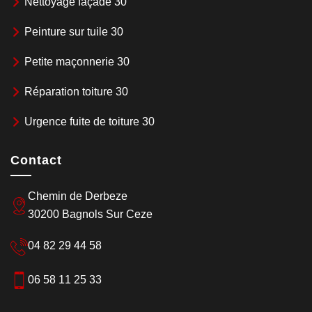
Nettoyage façade 30
Peinture sur tuile 30
Petite maçonnerie 30
Réparation toiture 30
Urgence fuite de toiture 30
Contact
Chemin de Derbeze
30200 Bagnols Sur Ceze
04 82 29 44 58
06 58 11 25 33