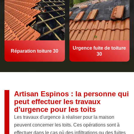
Urgence fuite de toiture
Réparation toiture 30
30
Artisan Espinos : la personne qui
peut effectuer les travaux
d'urgence pour les toits
Les travaux d'urgence à réaliser pour la maison
peuvent concerner les toits. Ces opérations sont à
effectuer dans le cas où des infiltrations ou des fuites