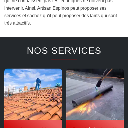
qui ne connaissent pas les techniques ne doivent pas
intervenir. Ainsi, Artisan Espinos peut proposer ses
services et sachez qu'il peut proposer des tarifs qui sont
très attractifs.
NOS SERVICES