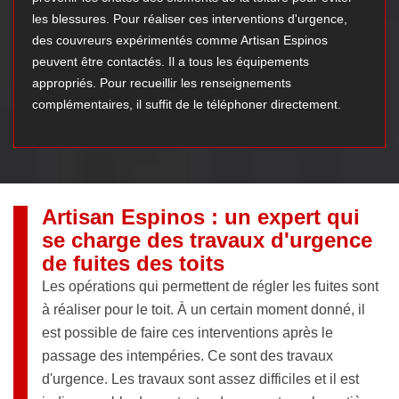
les blessures. Pour réaliser ces interventions d'urgence,
des couvreurs expérimentés comme Artisan Espinos
peuvent être contactés. Il a tous les équipements
appropriés. Pour recueillir les renseignements
complémentaires, il suffit de le téléphoner directement.
Artisan Espinos : un expert qui
se charge des travaux d'urgence
de fuites des toits
Les opérations qui permettent de régler les fuites sont
à réaliser pour le toit. À un certain moment donné, il
est possible de faire ces interventions après le
passage des intempéries. Ce sont des travaux
d'urgence. Les travaux sont assez difficiles et il est