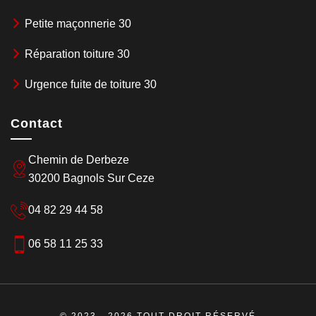
Petite maçonnerie 30
Réparation toiture 30
Urgence fuite de toiture 30
Contact
Chemin de Derbeze
30200 Bagnols Sur Ceze
04 82 29 44 58
06 58 11 25 33