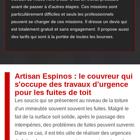
avant de passer à d'autres étapes. Ces missions sont
particulièrement difficiles et seuls les professionnels
peuvent se charger de ces missions. Il dresse un devis qui
est totalement gratuit et sans engagement. Il propose aussi
des tarifs qui sont à la portée de toutes les bourses.
Artisan Espinos : le couvreur qui
s'occupe des travaux d'urgence
pour les fuites de toit
Les soucis qui se présentent au niveau de la toiture
d'un immeuble souvent souvent les fuites. Malgré le
fait de la surface soit solide, après le passage des
intempéries, des problèmes de fuites peuvent survenir.
Dans ce cas, il est très utile de réaliser des urgences