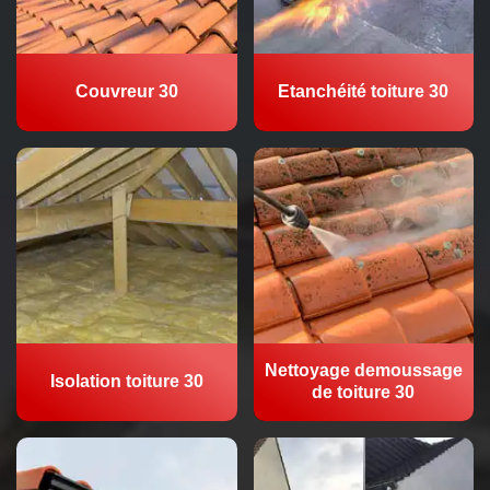
Couvreur 30
Etanchéité toiture 30
Nettoyage demoussage
Isolation toiture 30
de toiture 30