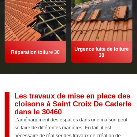
Urgence fuite de toiture
Réparation toiture 30
30
Les travaux de mise en place des
cloisons à Saint Croix De Caderle
dans le 30460
L'aménagement des espaces dans une maison peut
se faire de différentes manières. En fait, il est
nécessaire de réaliser des travaux de création de