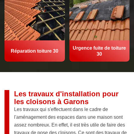
Urgence fuite de toiture
Réparation toiture 30
30
Les travaux d'installation pour
les cloisons à Garons
Les travaux qui s'effectuent dans le cadre de
l'aménagement des espaces dans une maison sont
assez nombreux. En effet, il est très utile de faire des
travaux de pose des cloisons. Ce sont des travaux de