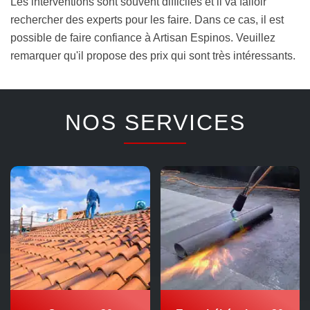
Les interventions sont souvent difficiles et il va falloir
rechercher des experts pour les faire. Dans ce cas, il est
possible de faire confiance à Artisan Espinos. Veuillez
remarquer qu'il propose des prix qui sont très intéressants.
NOS SERVICES