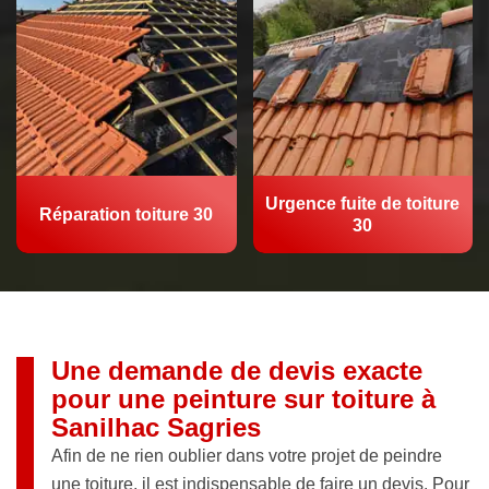
Urgence fuite de toiture
Réparation toiture 30
30
Une demande de devis exacte
pour une peinture sur toiture à
Sanilhac Sagries
Afin de ne rien oublier dans votre projet de peindre
une toiture, il est indispensable de faire un devis. Pour