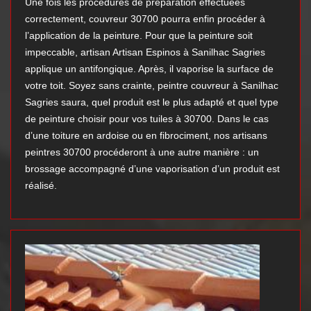
Une fois les procédures de préparation effectuées
correctement, couvreur 30700 pourra enfin procéder à
l’application de la peinture. Pour que la peinture soit
impeccable, artisan Artisan Espinos à Sanilhac Sagries
applique un antifongique. Après, il vaporise la surface de
votre toit. Soyez sans crainte, peintre couvreur à Sanilhac
Sagries saura, quel produit est le plus adapté et quel type
de peinture choisir pour vos tuiles à 30700. Dans le cas
d’une toiture en ardoise ou en fibrociment, nos artisans
peintres 30700 procéderont à une autre manière : un
brossage accompagné d’une vaporisation d’un produit est
réalisé.