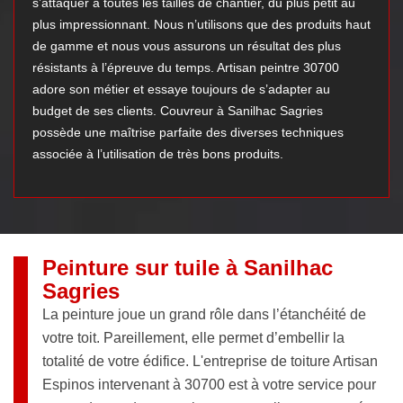
s’attaquer à toutes les tailles de chantier, du plus petit au
plus impressionnant. Nous n’utilisons que des produits haut
de gamme et nous vous assurons un résultat des plus
résistants à l’épreuve du temps. Artisan peintre 30700
adore son métier et essaye toujours de s’adapter au
budget de ses clients. Couvreur à Sanilhac Sagries
possède une maîtrise parfaite des diverses techniques
associée à l’utilisation de très bons produits.
Peinture sur tuile à Sanilhac
Sagries
La peinture joue un grand rôle dans l’étanchéité de
votre toit. Pareillement, elle permet d’embellir la
totalité de votre édifice. L'entreprise de toiture Artisan
Espinos intervenant à 30700 est à votre service pour