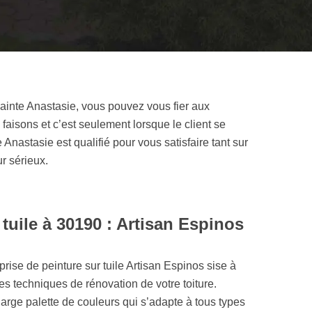
 Sainte Anastasie, vous pouvez vous fier aux
sons et c’est seulement lorsque le client se
 Anastasie est qualifié pour vous satisfaire tant sur
ur sérieux.
 tuile à 30190 : Artisan Espinos
prise de peinture sur tuile Artisan Espinos sise à
tes techniques de rénovation de votre toiture.
rge palette de couleurs qui s’adapte à tous types