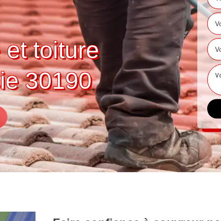
 et toiture
sie 30190