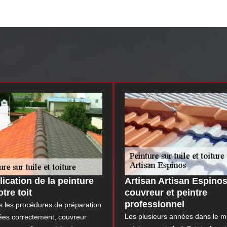
lication de la peinture
Artisan Artisan Espinos
otre toit
couvreur et peintre
professionnel
s les procédures de préparation
Les plusieurs années dans le m
ées correctement, couvreur