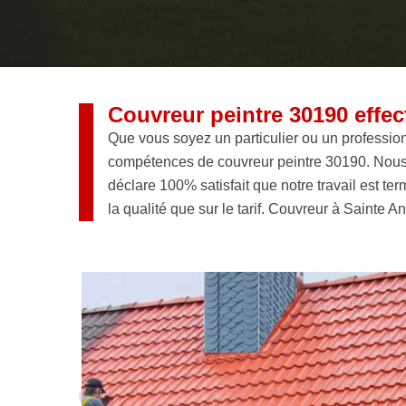
Couvreur peintre 30190 effec
Que vous soyez un particulier ou un professionn
compétences de couvreur peintre 30190. Nous 
déclare 100% satisfait que notre travail est ter
la qualité que sur le tarif. Couvreur à Sainte A