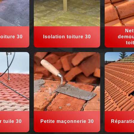
Net
oiture 30
Isolation toiture 30
demou
toi
 tuile 30
Petite maçonnerie 30
Réparati