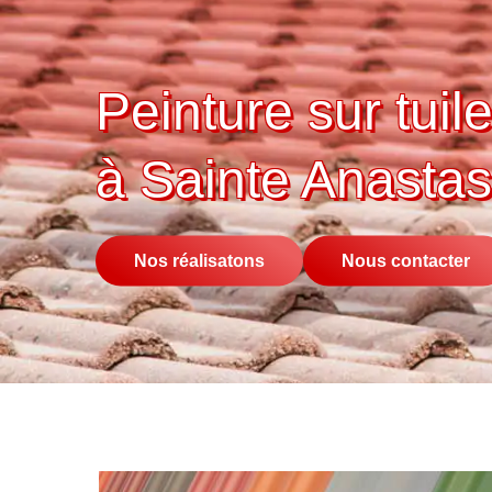
Peinture sur tuile
à Sainte Anasta
Nos réalisatons
Nous contacter