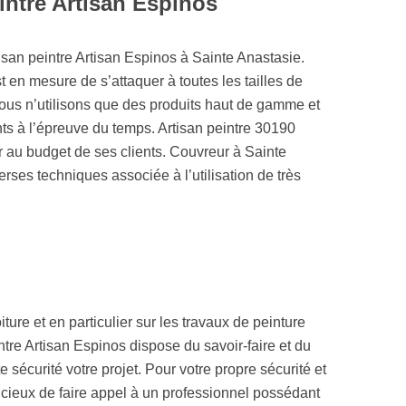
intre Artisan Espinos
rtisan peintre Artisan Espinos à Sainte Anastasie.
 en mesure de s’attaquer à toutes les tailles de
Nous n’utilisons que des produits haut de gamme et
ts à l’épreuve du temps. Artisan peintre 30190
r au budget de ses clients. Couvreur à Sainte
rses techniques associée à l’utilisation de très
ure et en particulier sur les travaux de peinture
ntre Artisan Espinos dispose du savoir-faire et du
 sécurité votre projet. Pour votre propre sécurité et
dicieux de faire appel à un professionnel possédant