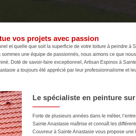
tue vos projets avec passion
el et quelle que soit la superficie de votre toiture à peindre à
sommes une équipe de passionnés, nous aimons ce que nous fai
miné. Doté de savoir-faire exceptionnel, Artisan Espinos à Sainte
nastasie a toujours été apprécié par leur professionnalisme et le
Le spécialiste en peinture sur
Forte de plusieurs années dans le métier, l’entre
Sainte Anastasie maîtrise et connaît les différen
Couvreur à Sainte Anastasie vous propose une la