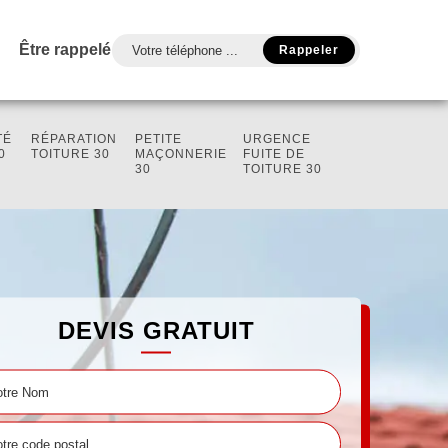
Être rappelé
TÉ
RÉPARATION
PETITE
URGENCE
0
TOITURE 30
MAÇONNERIE
FUITE DE
30
TOITURE 30
DEVIS GRATUIT