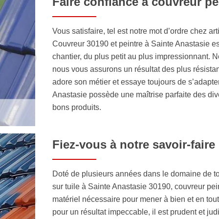
Faire confiance à couvreur pe
Vous satisfaire, tel est notre mot d’ordre chez a
Couvreur 30190 et peintre à Sainte Anastasie est
chantier, du plus petit au plus impressionnant. 
nous vous assurons un résultat des plus résistan
adore son métier et essaye toujours de s’adapte
Anastasie possède une maîtrise parfaite des dive
bons produits.
Fiez-vous à notre savoir-faire
Doté de plusieurs années dans le domaine de toit
sur tuile à Sainte Anastasie 30190, couvreur pei
matériel nécessaire pour mener à bien et en toute
pour un résultat impeccable, il est prudent et ju