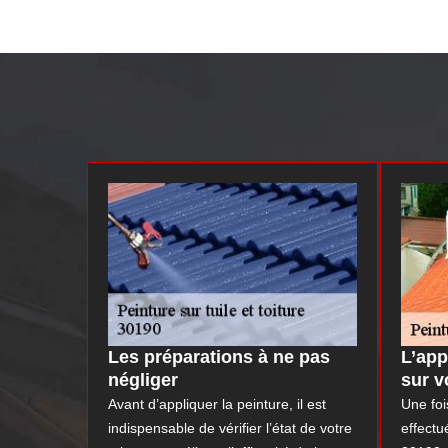
Les préparations à ne pas
L’app
négliger
sur v
Avant d’appliquer la peinture, il est
Une foi
indispensable de vérifier l’état de votre
effectu