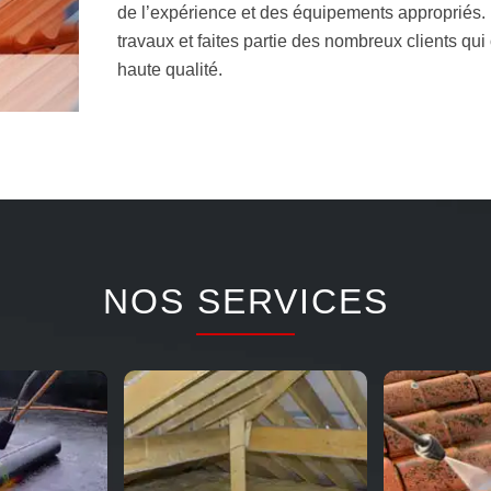
de l’expérience et des équipements appropriés.
travaux et faites partie des nombreux clients qui
haute qualité.
NOS SERVICES