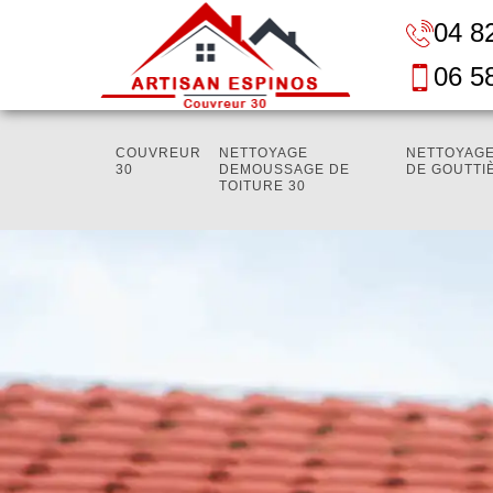
04 8
06 5
COUVREUR
NETTOYAGE
NETTOYAGE
30
DEMOUSSAGE DE
DE GOUTTI
TOITURE 30