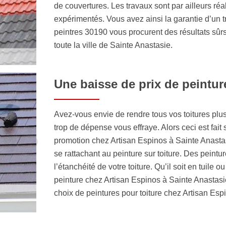
de couvertures. Les travaux sont par ailleurs ré
expérimentés. Vous avez ainsi la garantie d’un t
peintres 30190 vous procurent des résultats sûrs
toute la ville de Sainte Anastasie.
Une baisse de prix de peinture
Avez-vous envie de rendre tous vos toitures pl
trop de dépense vous effraye. Alors ceci est fai
promotion chez Artisan Espinos à Sainte Anastasi
se rattachant au peinture sur toiture. Des peintu
l’étanchéité de votre toiture. Qu’il soit en tuile ou
peinture chez Artisan Espinos à Sainte Anastasie
choix de peintures pour toiture chez Artisan Esp