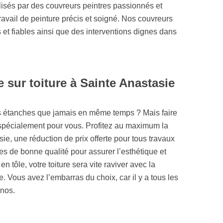
alisés par des couvreurs peintres passionnés et
ravail de peinture précis et soigné. Nos couvreurs
 et fiables ainsi que des interventions dignes dans
 sur toiture à Sainte Anastasie
us étanches que jamais en même temps ? Mais faire
t spécialement pour vous. Profitez au maximum la
e, une réduction de prix offerte pour tous travaux
res de bonne qualité pour assurer l’esthétique et
 en tôle, votre toiture sera vite raviver avec la
. Vous avez l’embarras du choix, car il y a tous les
inos.