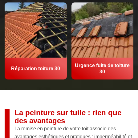
Urgence fuite de toiture
Réparation toiture 30
30
La peinture sur tuile : rien que
des avantages
La remise en peinture de votre toit associe des
avantages esthétiques et pratiques : imperméabilité et