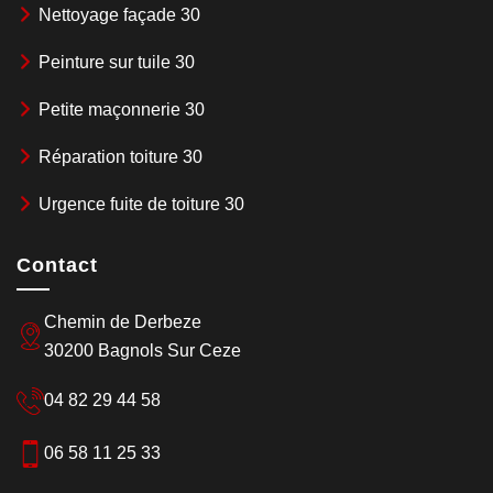
Nettoyage façade 30
Peinture sur tuile 30
Petite maçonnerie 30
Réparation toiture 30
Urgence fuite de toiture 30
Contact
Chemin de Derbeze
30200 Bagnols Sur Ceze
04 82 29 44 58
06 58 11 25 33