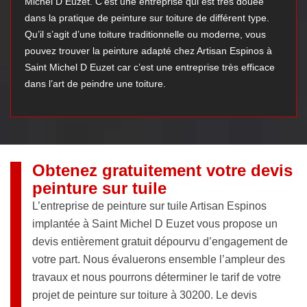
Michel D Euzet. C’est une entreprise qui est très douée
dans la pratique de peinture sur toiture de différent type.
Qu’il s’agit d’une toiture traditionnelle ou moderne, vous
pouvez trouver la peinture adapté chez Artisan Espinos à
Saint Michel D Euzet car c’est une entreprise très efficace
dans l’art de peindre une toiture.
Obtenez gratuitement votre devis
peinture sur tuile
L’entreprise de peinture sur tuile Artisan Espinos
implantée à Saint Michel D Euzet vous propose un
devis entièrement gratuit dépourvu d’engagement de
votre part. Nous évaluerons ensemble l’ampleur des
travaux et nous pourrons déterminer le tarif de votre
projet de peinture sur toiture à 30200. Le devis