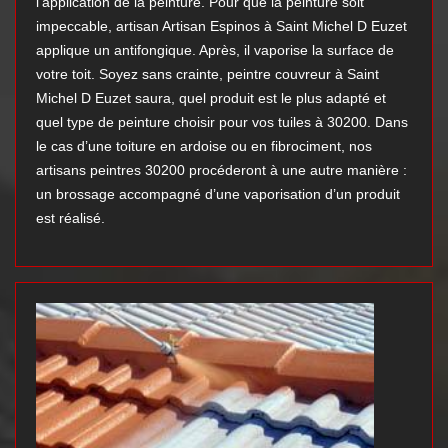
l’application de la peinture. Pour que la peinture soit
impeccable, artisan Artisan Espinos à Saint Michel D Euzet
applique un antifongique. Après, il vaporise la surface de
votre toit. Soyez sans crainte, peintre couvreur à Saint
Michel D Euzet saura, quel produit est le plus adapté et
quel type de peinture choisir pour vos tuiles à 30200. Dans
le cas d’une toiture en ardoise ou en fibrociment, nos
artisans peintres 30200 procéderont à une autre manière :
un brossage accompagné d’une vaporisation d’un produit
est réalisé.