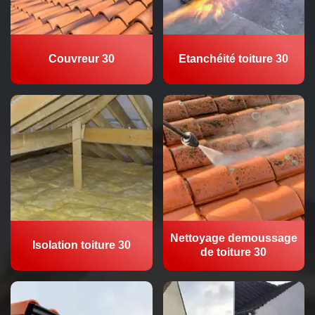
Couvreur 30
Etanchéité toiture 30
Nettoyage demoussage
Isolation toiture 30
de toiture 30