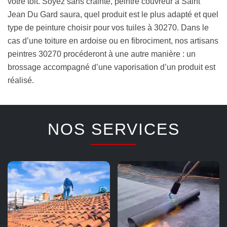
votre toit. Soyez sans crainte, peintre couvreur à Saint
Jean Du Gard saura, quel produit est le plus adapté et quel
type de peinture choisir pour vos tuiles à 30270. Dans le
cas d’une toiture en ardoise ou en fibrociment, nos artisans
peintres 30270 procéderont à une autre manière : un
brossage accompagné d’une vaporisation d’un produit est
réalisé.
NOS SERVICES