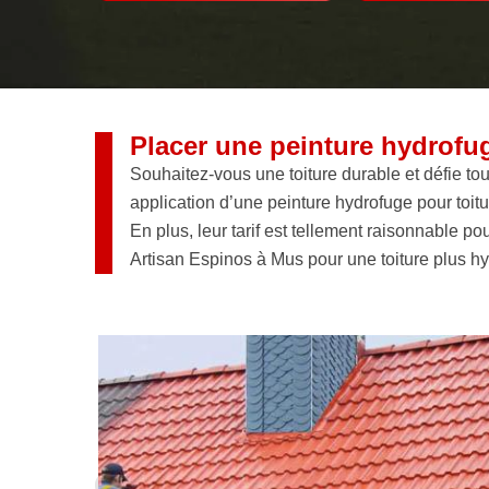
Placer une peinture hydrofuge
Souhaitez-vous une toiture durable et défie tous
application d’une peinture hydrofuge pour toitu
En plus, leur tarif est tellement raisonnable p
Artisan Espinos à Mus pour une toiture plus hy