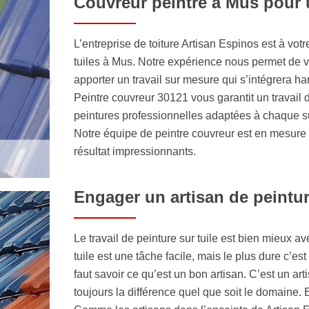
Couvreur peintre à Mus pour u
L’entreprise de toiture Artisan Espinos est à vo
tuiles à Mus. Notre expérience nous permet de v
apporter un travail sur mesure qui s’intégrera ha
Peintre couvreur 30121 vous garantit un travail 
peintures professionnelles adaptées à chaque su
Notre équipe de peintre couvreur est en mesure d
résultat impressionnants.
Engager un artisan de peintur
Le travail de peinture sur tuile est bien mieux av
tuile est une tâche facile, mais le plus dure c’est
faut savoir ce qu’est un bon artisan. C’est un ar
toujours la différence quel que soit le domaine. 