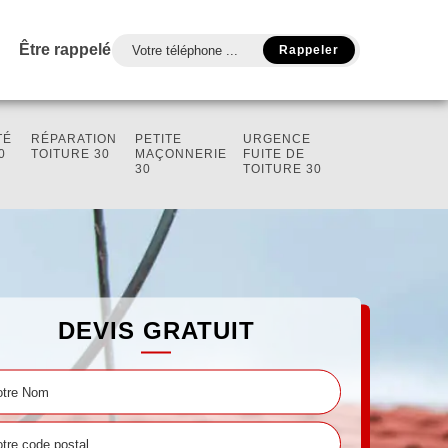
Être rappelé
TÉ
RÉPARATION
PETITE
URGENCE
0
TOITURE 30
MAÇONNERIE
FUITE DE
30
TOITURE 30
DEVIS GRATUIT