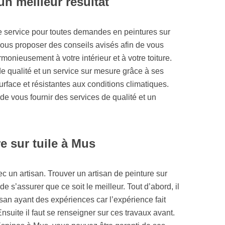
n meilleur résultat
tre service pour toutes demandes en peintures sur
ous proposer des conseils avisés afin de vous
rmonieusement à votre intérieur et à votre toiture.
de qualité et un service sur mesure grâce à ses
rface et résistantes aux conditions climatiques.
e vous fournir des services de qualité et un
e sur tuile à Mus
ec un artisan. Trouver un artisan de peinture sur
 de s’assurer que ce soit le meilleur. Tout d’abord, il
tisan ayant des expériences car l’expérience fait
Ensuite il faut se renseigner sur ces travaux avant.