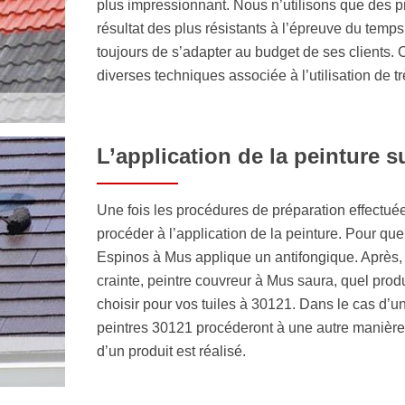
plus impressionnant. Nous n’utilisons que des 
résultat des plus résistants à l’épreuve du temp
toujours de s’adapter au budget de ses clients.
diverses techniques associée à l’utilisation de t
L’application de la peinture su
Une fois les procédures de préparation effectué
procéder à l’application de la peinture. Pour que
Espinos à Mus applique un antifongique. Après, i
crainte, peintre couvreur à Mus saura, quel produ
choisir pour vos tuiles à 30121. Dans le cas d’un
peintres 30121 procéderont à une autre manièr
d’un produit est réalisé.