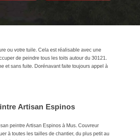
ure ou votre tuile. Cela est réalisable avec une
occuper de peindre tous les toits autour du 30121.
he et sans fuite. Dorénavant faite toujours appel à
intre Artisan Espinos
rtisan peintre Artisan Espinos à Mus. Couvreur
r à toutes les tailles de chantier, du plus petit au