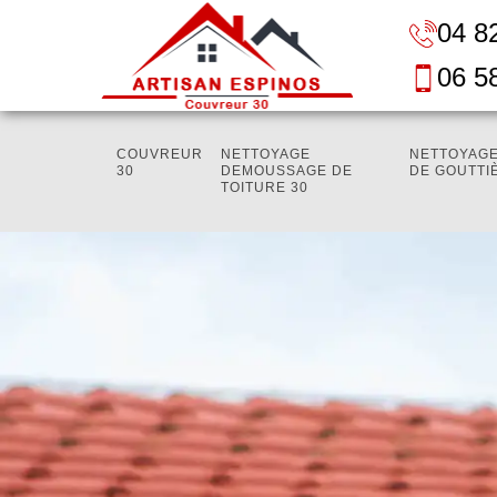
04 8
06 5
COUVREUR
NETTOYAGE
NETTOYAGE
30
DEMOUSSAGE DE
DE GOUTTI
TOITURE 30