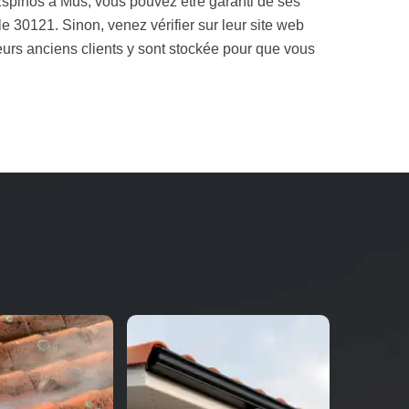
Espinos à Mus, vous pouvez être garanti de ses
le 30121. Sinon, venez vérifier sur leur site web
eurs anciens clients y sont stockée pour que vous