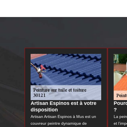
Artisan Espinos est à votre
Pourq
disposition
?
Artisan Artisan Espinos à Mus est un
La pein
couvreur peintre dynamique de
et l’im