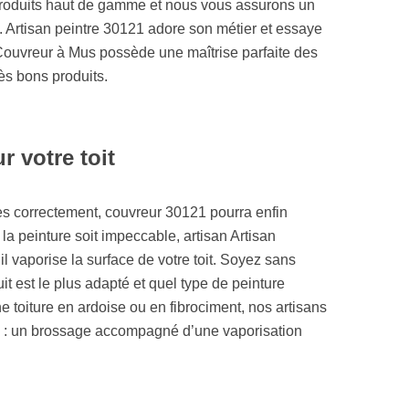
produits haut de gamme et nous vous assurons un
s. Artisan peintre 30121 adore son métier et essaye
 Couvreur à Mus possède une maîtrise parfaite des
rès bons produits.
r votre toit
es correctement, couvreur 30121 pourra enfin
 la peinture soit impeccable, artisan Artisan
l vaporise la surface de votre toit. Soyez sans
it est le plus adapté et quel type de peinture
e toiture en ardoise ou en fibrociment, nos artisans
e : un brossage accompagné d’une vaporisation