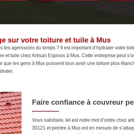
 sur votre toiture et tuile à Mus
 les agressions du temps ? Il est important d’hydrater votre toit
re et tuile chez Artisan Espinos à Mus. Cette entreprise peut s’
our que les gens à Mus puissent tous avoir une toiture plus étanc
drater.
Faire confiance à couvreur pe
Vous satisfaire, tel est notre mot d’ordre chez a
30121 et peintre à Mus est en mesure de s’attaque