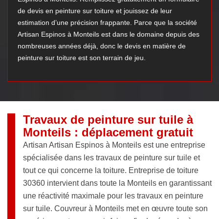
de devis en peinture sur toiture et jouissez de leur
estimation d’une précision frappante. Parce que la société
Artisan Espinos à Monteils est dans le domaine depuis des
nombreuses années déjà, donc le devis en matière de
peinture sur toiture est son terrain de jeu.
Travaux de peinture sur tuile à
Monteils : déplacement gratuit
Artisan Artisan Espinos à Monteils est une entreprise
spécialisée dans les travaux de peinture sur tuile et
tout ce qui concerne la toiture. Entreprise de toiture
30360 intervient dans toute la Monteils en garantissant
une réactivité maximale pour les travaux en peinture
sur tuile. Couvreur à Monteils met en œuvre toute son