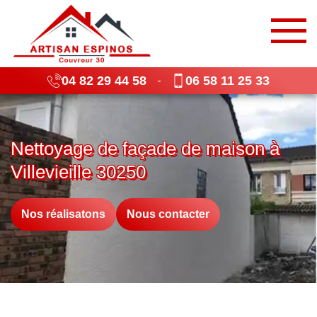
04 82 29 44 58
06 58 11 25 33
-
Nettoyage de façade de maison à
Villevieille 30250
Nos réalisatons
Nous contacter