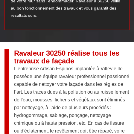
de votre mur sans l’endommager. Ravaleur à 30250 veille
au bon fonctionnement des travaux et vous garantit des
résultats sûrs.
Ravaleur 30250 réalise tous les
travaux de façade
L’entreprise Artisan Espinos implantée à Villevieille
possède une équipe ravaleur professionnel passionné
capable de nettoyer votre façade dans les règles de
l’art. Les traces dues à la pollution ou au ruissellement
de l'eau, mousses, lichens et végétaux sont éliminés
par nettoyage, à l'aide de plusieurs procédés :
hydrogommage, sablage, ponçage, nettoyage
chimique ou à haute pression, etc. En cas de fissure
ou d'éclatement, le revêtement doit être réparé, voire