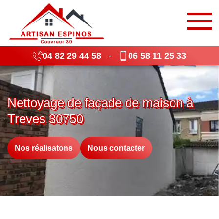
04 82 29 44 58
06 58 11 25 33
-
Nettoyage de façade de maison à
Treves 30750
Nos réalisatons
Nous contacter