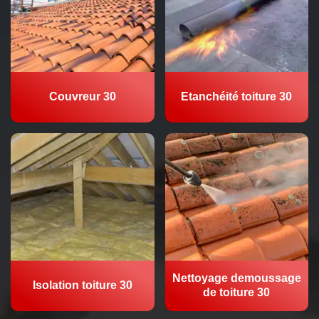
Couvreur 30
Etanchéité toiture 30
Nettoyage demoussage
Isolation toiture 30
de toiture 30