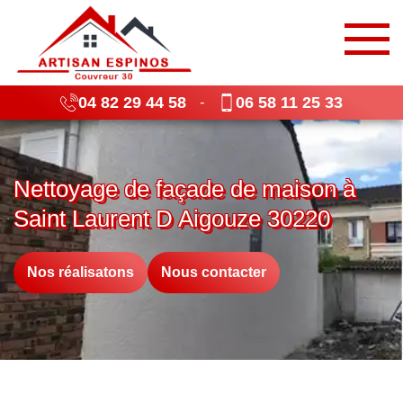
04 82 29 44 58
06 58 11 25 33
-
Nettoyage de façade de maison à
Saint Laurent D Aigouze 30220
Nos réalisatons
Nous contacter