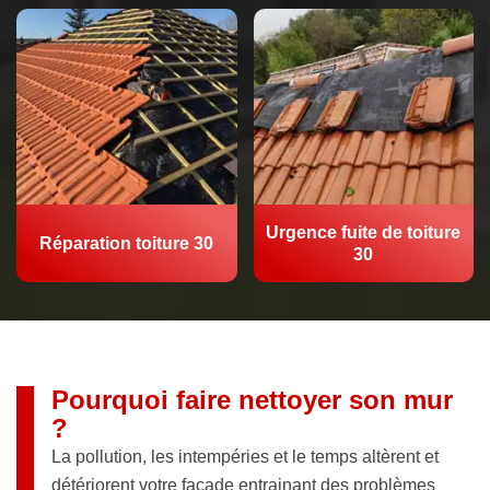
Urgence fuite de toiture
Réparation toiture 30
30
Pourquoi faire nettoyer son mur
?
La pollution, les intempéries et le temps altèrent et
détériorent votre façade entrainant des problèmes