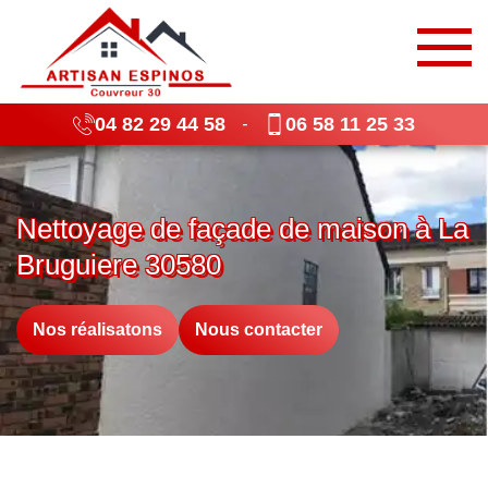
04 82 29 44 58
06 58 11 25 33
-
Nettoyage de façade de maison à La
Bruguiere 30580
Nos réalisatons
Nous contacter