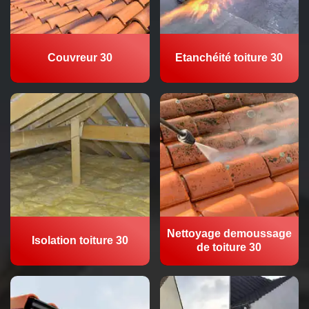
Couvreur 30
Etanchéité toiture 30
Nettoyage demoussage
Isolation toiture 30
de toiture 30