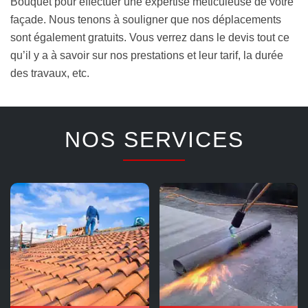
Bouquet pour effectuer une expertise méticuleuse de votre
façade. Nous tenons à souligner que nos déplacements
sont également gratuits. Vous verrez dans le devis tout ce
qu’il y a à savoir sur nos prestations et leur tarif, la durée
des travaux, etc.
NOS SERVICES