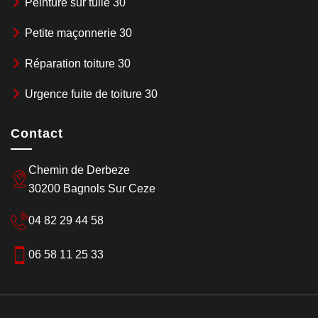
Peinture sur tuile 30
Petite maçonnerie 30
Réparation toiture 30
Urgence fuite de toiture 30
Contact
Chemin de Derbeze
30200 Bagnols Sur Ceze
04 82 29 44 58
06 58 11 25 33