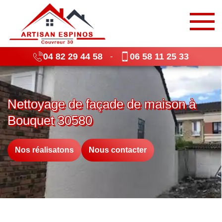
04 82 29 44 58
06 58 11 25 33
-
Nettoyage de façade de maison à
Bouquet 30580
Nos réalisatons
Nous contacter