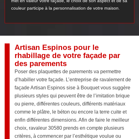
met en valeur votre façade, le choix de son aspect et de sa
couleur participe à la personnalisation de votre maison.
Artisan Espinos pour le
rhabillage de votre façade par
des parements
Poser des plaquettes de parements va permettre
d’habiller votre façade. L’entreprise de ravalement de
façade Artisan Espinos sise à Bouquet vous suggère
plusieurs styles qui peuvent être de l’imitation brique
ou pierre, différentes couleurs, différents matériaux
comme le plâtre, le béton ou encore la terre cuite et
enfin différentes dimensions. Afin de faire le meilleur
choix, ravaleur 30580 prends en compte plusieurs
critères, à commencer par l’esthétique voulue ou