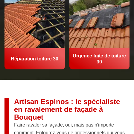
Urgence fuite de toiture
Réparation toiture 30
30
Artisan Espinos : le spécialiste
en ravalement de façade à
Bouquet
Faire ravaler sa façade, oui, mais pas n'importe
comment. Entourez-vous de professionnels qui vous