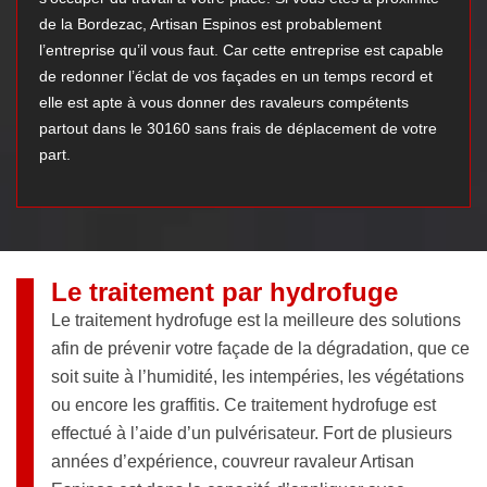
de la Bordezac, Artisan Espinos est probablement
l’entreprise qu’il vous faut. Car cette entreprise est capable
de redonner l’éclat de vos façades en un temps record et
elle est apte à vous donner des ravaleurs compétents
partout dans le 30160 sans frais de déplacement de votre
part.
Le traitement par hydrofuge
Le traitement hydrofuge est la meilleure des solutions
afin de prévenir votre façade de la dégradation, que ce
soit suite à l’humidité, les intempéries, les végétations
ou encore les graffitis. Ce traitement hydrofuge est
effectué à l’aide d’un pulvérisateur. Fort de plusieurs
années d’expérience, couvreur ravaleur Artisan