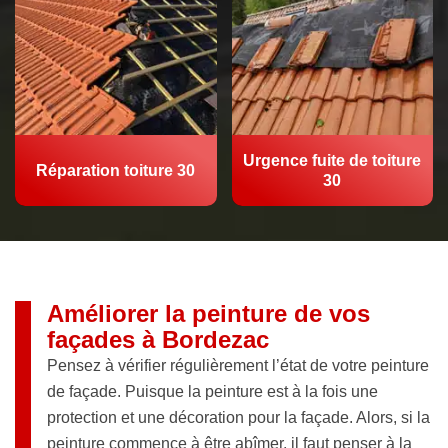
Urgence fuite de toiture
Réparation toiture 30
30
Améliorer la peinture de vos
façades à Bordezac
Pensez à vérifier régulièrement l’état de votre peinture
de façade. Puisque la peinture est à la fois une
protection et une décoration pour la façade. Alors, si la
peinture commence à être abîmer, il faut penser à la