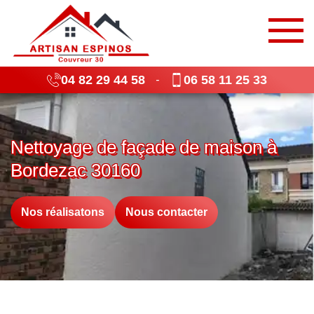
04 82 29 44 58
06 58 11 25 33
-
Nettoyage de façade de maison à
Bordezac 30160
Nos réalisatons
Nous contacter