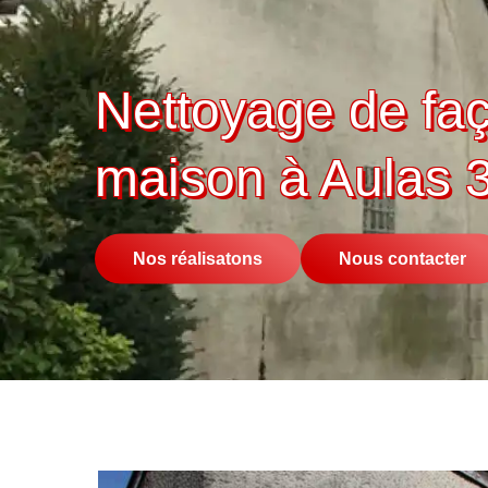
Nettoyage de fa
maison à Aulas 
Nos réalisatons
Nous contacter