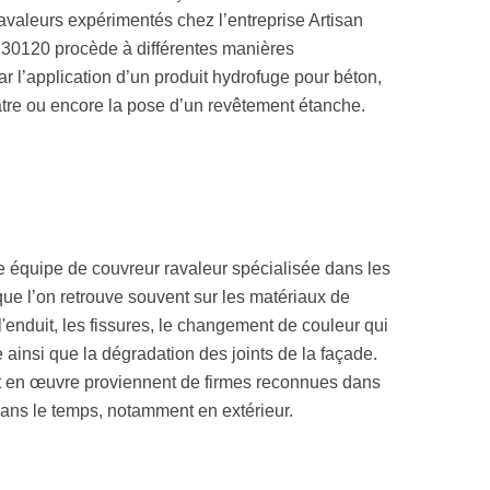
ravaleurs expérimentés chez l’entreprise Artisan
r 30120 procède à différentes manières
r l’application d’un produit hydrofuge pour béton,
âtre ou encore la pose d’un revêtement étanche.
 équipe de couvreur ravaleur spécialisée dans les
ue l’on retrouve souvent sur les matériaux de
l'enduit, les fissures, le changement de couleur qui
 ainsi que la dégradation des joints de la façade.
t en œuvre proviennent de firmes reconnues dans
dans le temps, notamment en extérieur.