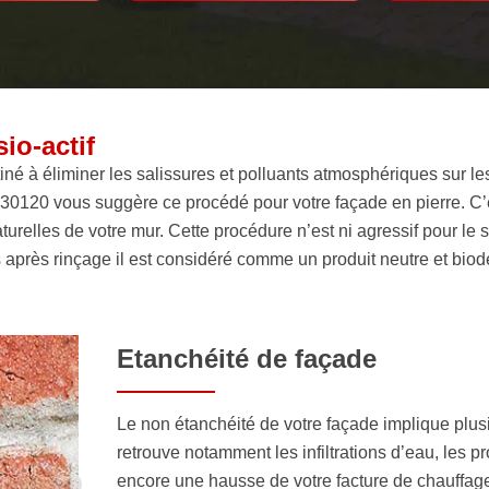
io-actif
tiné à éliminer les salissures et polluants atmosphériques sur le
 30120 vous suggère ce procédé pour votre façade en pierre. C
naturelles de votre mur. Cette procédure n’est ni agressif pour le
ts après rinçage il est considéré comme un produit neutre et bio
Etanchéité de façade
Le non étanchéité de votre façade implique plus
retrouve notamment les infiltrations d’eau, les 
encore une hausse de votre facture de chauffage