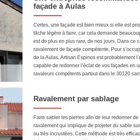
façade à Aulas
Certes, une façade est bien mieux si elle est pro
tâche légère à faire, car cela demande beaucou
est de plus en plus rare, de nos jours. Dans ce c
ravalement de façade compétente. Pour s’occuper 
de la Aulas, Artisan Espinos est probablement l’en
capable de redonner l’éclat de vos façades en u
ravaleurs compétents partout dans le 30120 sans
Ravalement par sablage
Faire sabler les pierres afin de leur redonner de
ravalement qui implique de projeter du sable sur
ou très incrustées. Cette méthode est très effi