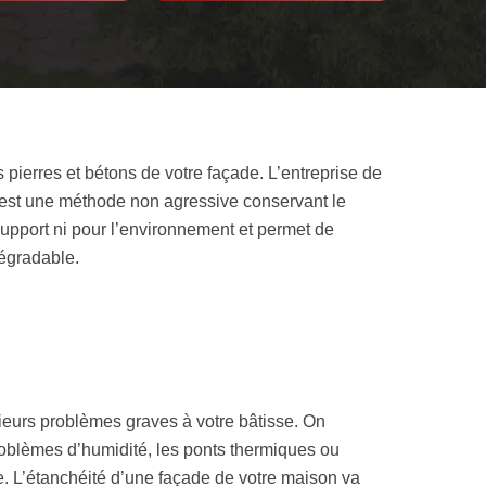
s pierres et bétons de votre façade. L’entreprise de
’est une méthode non agressive conservant le
 support ni pour l’environnement et permet de
dégradable.
ieurs problèmes graves à votre bâtisse. On
problèmes d’humidité, les ponts thermiques ou
. L’étanchéité d’une façade de votre maison va