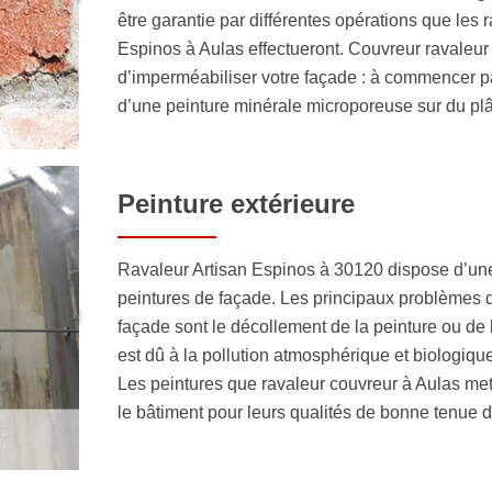
être garantie par différentes opérations que les 
Espinos à Aulas effectueront. Couvreur ravaleu
d’imperméabiliser votre façade : à commencer pa
d’une peinture minérale microporeuse sur du pl
Peinture extérieure
Ravaleur Artisan Espinos à 30120 dispose d’une
peintures de façade. Les principaux problèmes q
façade sont le décollement de la peinture ou de 
est dû à la pollution atmosphérique et biologique
Les peintures que ravaleur couvreur à Aulas me
le bâtiment pour leurs qualités de bonne tenue 