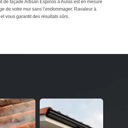
ent de façade Artisan Espinos à Aulas est en mesure
lage de votre mur sans l’endommager. Ravaleur à
t vous garantit des résultats sûrs.