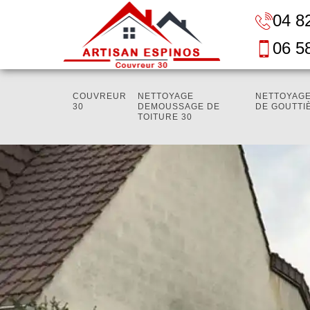
04 8
06 5
COUVREUR
NETTOYAGE
NETTOYAGE
30
DEMOUSSAGE DE
DE GOUTTI
TOITURE 30