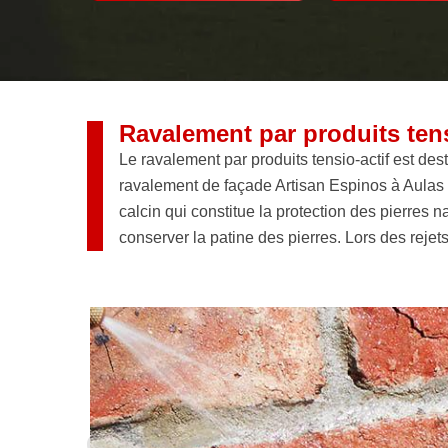
Ravalement par produits tens
Le ravalement par produits tensio-actif est des
ravalement de façade Artisan Espinos à Aulas
calcin qui constitue la protection des pierres 
conserver la patine des pierres. Lors des reje