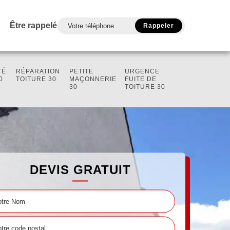
Être rappelé
TÉ
RÉPARATION
PETITE
URGENCE
0
TOITURE 30
MAÇONNERIE
FUITE DE
30
TOITURE 30
DEVIS GRATUIT