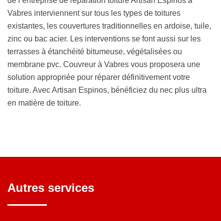
de l’entreprise de réparation toiture Artisan Espinos à
Vabres interviennent sur tous les types de toitures
existantes, les couvertures traditionnelles en ardoise, tuile,
zinc ou bac acier. Les interventions se font aussi sur les
terrasses à étanchéité bitumeuse, végétalisées ou
membrane pvc. Couvreur à Vabres vous proposera une
solution appropriée pour réparer définitivement votre
toiture. Avec Artisan Espinos, bénéficiez du nec plus ultra
en matière de toiture.
Autres services