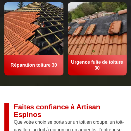
Urgence fuite de toiture
Réparation toiture 30
30
Faites confiance à Artisan
Espinos
Que votre choix se porte sur un toit en croupe, un toit-
pavillon, un toit à pignon ou un appentis, l’entreprise