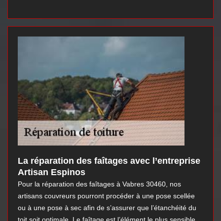
La réparation des faîtages avec l’entreprise
Artisan Espinos
Pour la réparation des faîtages à Vabres 30460, nos
artisans couvreurs pourront procéder à une pose scellée
ou à une pose à sec afin de s’assurer que l’étanchéité du
toit soit optimale. Le faîtage est l’élément le plus sensible