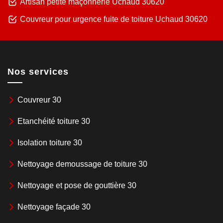
Artisan petite maçonnerie Uchaud 30620
Couvreur pour urgence fuite de toiture Uchaud 30620
Nos services
Couvreur 30
Etanchéité toiture 30
Isolation toiture 30
Nettoyage demoussage de toiture 30
Nettoyage et pose de gouttière 30
Nettoyage façade 30