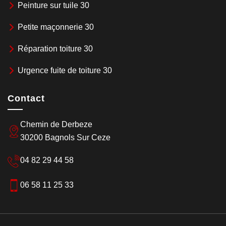
Peinture sur tuile 30
Petite maçonnerie 30
Réparation toiture 30
Urgence fuite de toiture 30
Contact
Chemin de Derbeze
30200 Bagnols Sur Ceze
04 82 29 44 58
06 58 11 25 33