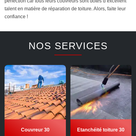
perfection car tous leurs couvreurs sont dotés d’excellent
talent en matière de réparation de toiture. Alors, faite leur
confiance !
NOS SERVICES
Couvreur 30
Etanchéité toiture 30