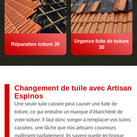
Urgence fuite de toiture
Réparation toiture 30
30
Changement de tuile avec Artisan
Espinos
Une seule tuile cassée peut causer une fuite de
toiture, ce qui entraîne un manque d’étanchéité de
votre toiture. Il faut donc songer à remplacer vos tuiles
cassées, une tâche que nos artisans couvreurs
maîtrisent parfaitement. Ils savent quelle technique