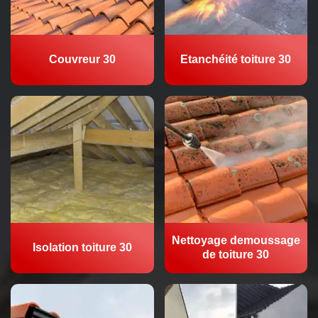
Couvreur 30
Etanchéité toiture 30
Nettoyage demoussage
Isolation toiture 30
de toiture 30