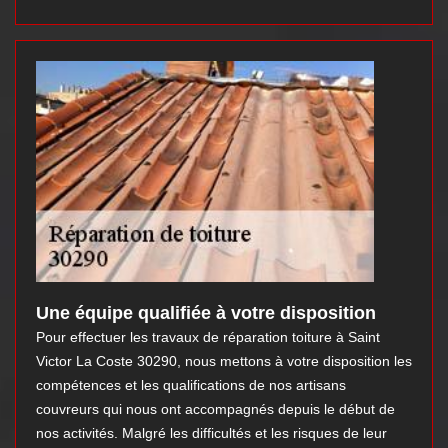
Une équipe qualifiée à votre disposition
Pour effectuer les travaux de réparation toiture à Saint
Victor La Coste 30290, nous mettons à votre disposition les
compétences et les qualifications de nos artisans
couvreurs qui nous ont accompagnés depuis le début de
nos activités. Malgré les difficultés et les risques de leur