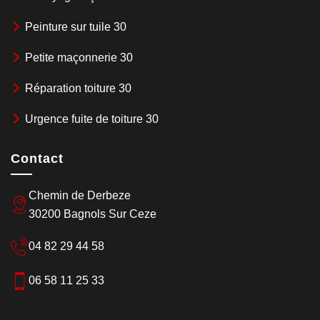
Peinture sur tuile 30
Petite maçonnerie 30
Réparation toiture 30
Urgence fuite de toiture 30
Contact
Chemin de Derbeze
30200 Bagnols Sur Ceze
04 82 29 44 58
06 58 11 25 33