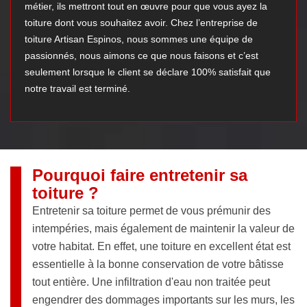
métier, ils mettront tout en œuvre pour que vous ayez la
toiture dont vous souhaitez avoir. Chez l’entreprise de
toiture Artisan Espinos, nous sommes une équipe de
passionnés, nous aimons ce que nous faisons et c’est
seulement lorsque le client se déclare 100% satisfait que
notre travail est terminé.
Pourquoi faire entretenir sa
toiture ?
Entretenir sa toiture permet de vous prémunir des
intempéries, mais également de maintenir la valeur de
votre habitat. En effet, une toiture en excellent état est
essentielle à la bonne conservation de votre bâtisse
tout entière. Une infiltration d'eau non traitée peut
engendrer des dommages importants sur les murs, les