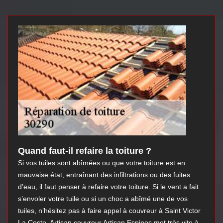
Quand faut-il refaire la toiture ?
Si vos tuiles sont abîmées ou que votre toiture est en
mauvaise état, entraînant des infiltrations ou des fuites
d’eau, il faut penser à refaire votre toiture. Si le vent a fait
s’envoler votre tuile ou si un choc a abîmé une de vos
tuiles, n’hésitez pas à faire appel à couvreur à Saint Victor
La Coste. Artisan couvreur Artisan Espinos met très vite à