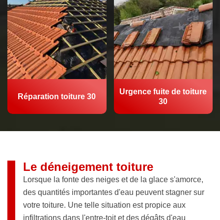
Urgence fuite de toiture
Réparation toiture 30
30
Le déneigement toiture
Lorsque la fonte des neiges et de la glace s'amorce,
des quantités importantes d'eau peuvent stagner sur
votre toiture. Une telle situation est propice aux
infiltrations dans l'entre-toit et des dégâts d'eau