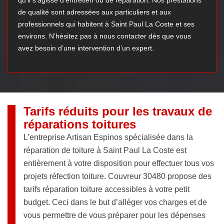
qu’il s’agisse d’entretien ou de réparation. Nos prestations
de qualité sont adressées aux particuliers et aux
professionnels qui habitent à Saint Paul La Coste et ses
environs. N’hésitez pas à nous contacter dès que vous
avez besoin d’une intervention d’un expert.
Tarifs réduits pour les travaux de
réparations toitures
L’entreprise Artisan Espinos spécialisée dans la
réparation de toiture à Saint Paul La Coste est
entièrement à votre disposition pour effectuer tous vos
projets réfection toiture. Couvreur 30480 propose des
tarifs réparation toiture accessibles à votre petit
budget. Ceci dans le but d’alléger vos charges et de
vous permettre de vous préparer pour les dépenses