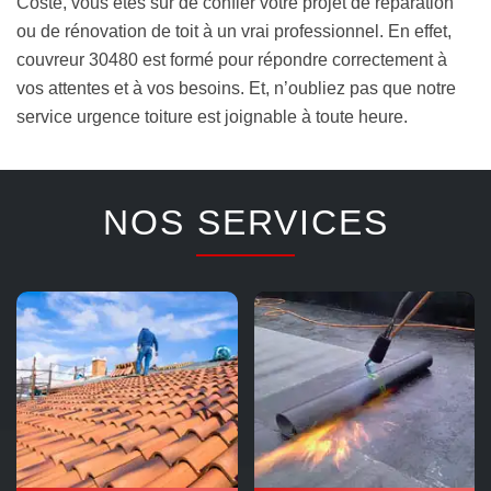
Coste, vous êtes sûr de confier votre projet de réparation
ou de rénovation de toit à un vrai professionnel. En effet,
couvreur 30480 est formé pour répondre correctement à
vos attentes et à vos besoins. Et, n’oubliez pas que notre
service urgence toiture est joignable à toute heure.
NOS SERVICES