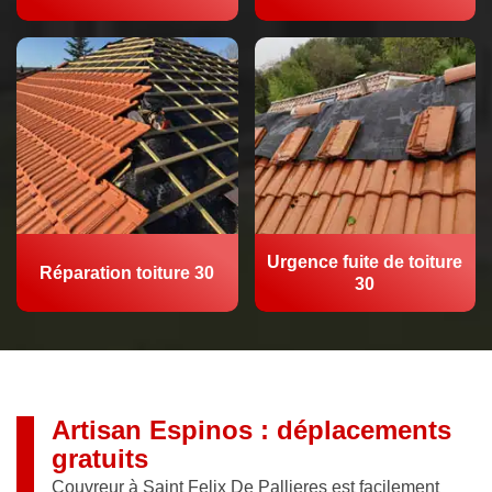
Urgence fuite de toiture
Réparation toiture 30
30
Artisan Espinos : déplacements
gratuits
Couvreur à Saint Felix De Pallieres est facilement