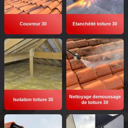
Couvreur 30
Etanchéité toiture 30
Nettoyage demoussage
Isolation toiture 30
de toiture 30