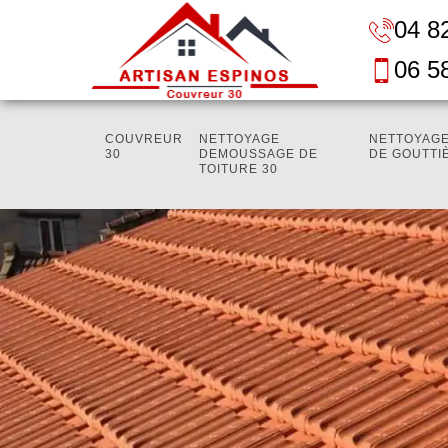
04 8
06 5
COUVREUR
NETTOYAGE
NETTOYAGE
30
DEMOUSSAGE DE
DE GOUTTI
TOITURE 30