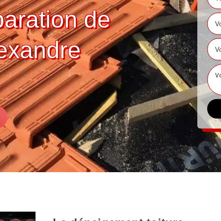
paration de
lexandre