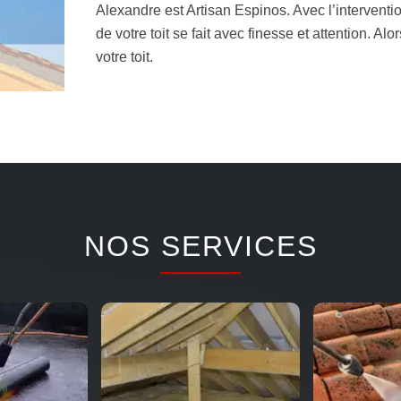
Alexandre est Artisan Espinos. Avec l’interventio
de votre toit se fait avec finesse et attention. A
votre toit.
NOS SERVICES