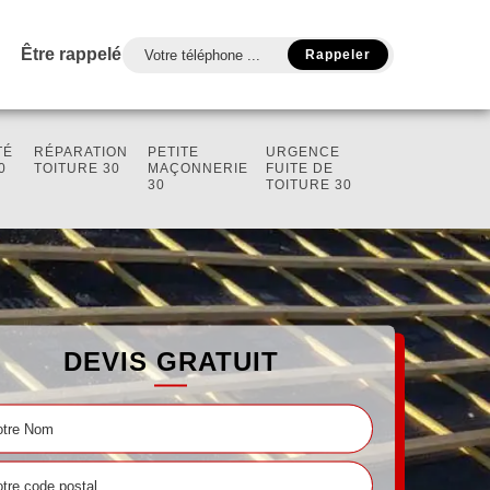
Être rappelé
TÉ
RÉPARATION
PETITE
URGENCE
0
TOITURE 30
MAÇONNERIE
FUITE DE
30
TOITURE 30
DEVIS GRATUIT