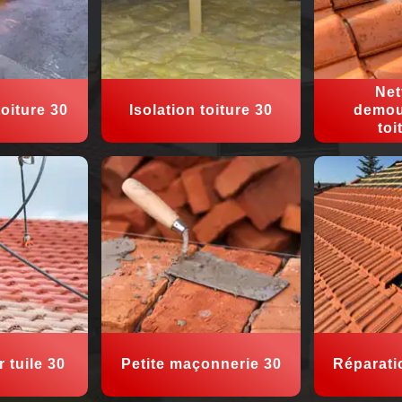
Net
oiture 30
Isolation toiture 30
demou
toi
 tuile 30
Petite maçonnerie 30
Réparati