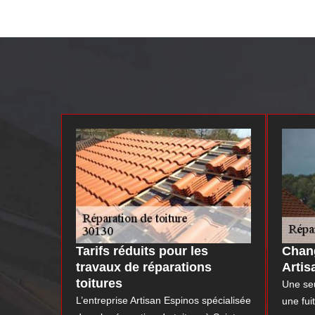
Tarifs réduits pour les
Chang
travaux de réparations
Artis
toitures
Une seu
L’entreprise Artisan Espinos spécialisée
une fui