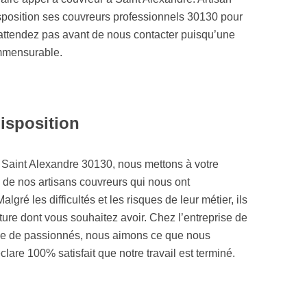
isposition ses couvreurs professionnels 30130 pour
N’attendez pas avant de nous contacter puisqu’une
ommensurable.
disposition
 à Saint Alexandre 30130, nous mettons à votre
s de nos artisans couvreurs qui nous ont
ré les difficultés et les risques de leur métier, ils
ture dont vous souhaitez avoir. Chez l’entreprise de
pe de passionnés, nous aimons ce que nous
clare 100% satisfait que notre travail est terminé.