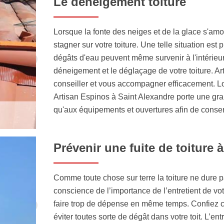
Le déneigement toiture
Lorsque la fonte des neiges et de la glace s'am
stagner sur votre toiture. Une telle situation est p
dégâts d'eau peuvent même survenir à l'intérieu
déneigement et le déglaçage de votre toiture. A
conseiller et vous accompagner efficacement. Lor
Artisan Espinos à Saint Alexandre porte une gran
qu'aux équipements et ouvertures afin de conserv
Prévenir une fuite de toiture 
Comme toute chose sur terre la toiture ne dure 
conscience de l’importance de l’entretient de vot
faire trop de dépense en même temps. Confiez ce
éviter toutes sorte de dégât dans votre toit. L’e