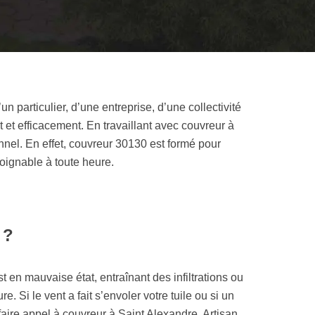
un particulier, d’une entreprise, d’une collectivité
 et efficacement. En travaillant avec couvreur à
onnel. En effet, couvreur 30130 est formé pour
joignable à toute heure.
 ?
t en mauvaise état, entraînant des infiltrations ou
ure. Si le vent a fait s’envoler votre tuile ou si un
faire appel à couvreur à Saint Alexandre. Artisan