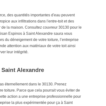
orce, des quantités importantes d'eau peuvent
ropice aux infiltrations dans l'entre-toit et des
r de la maison. Consultez couvreur 30130 pour le
rtisan Espinos à Saint Alexandre saura vous
s du déneigement de votre toiture, l’entreprise
de attention aux matériaux de votre toit ainsi
er leur intégrité.
à Saint Alexandre
pas éternellement dans le 30130. Prenez
re toiture. Parce que cela pourrait vous éviter de
tte action a une entreprise professionnelle pour
ntreprise la plus expérimentée pour ça à Saint