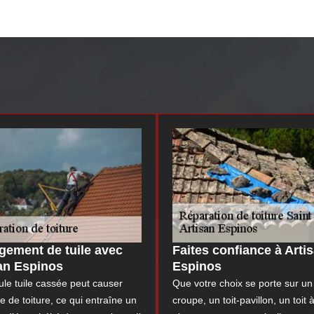
ement de tuile avec
Faites confiance à Arti
an Espinos
Espinos
le tuile cassée peut causer
Que votre choix se porte sur un 
te de toiture, ce qui entraîne un
croupe, un toit-pavillon, un toit 