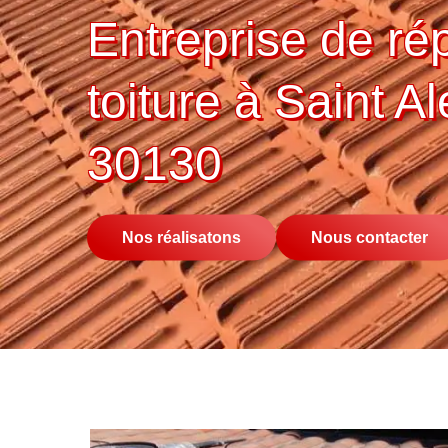
Entreprise de ré
toiture à Saint A
30130
Nos réalisatons
Nous contacter