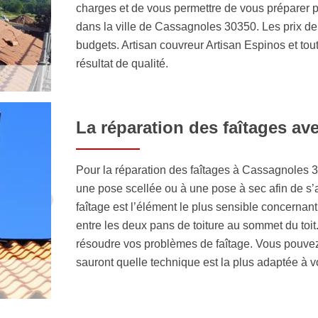
charges et de vous permettre de vous préparer 
dans la ville de Cassagnoles 30350. Les prix de n
budgets. Artisan couvreur Artisan Espinos et to
résultat de qualité.
La réparation des faîtages ave
Pour la réparation des faîtages à Cassagnoles 3
une pose scellée ou à une pose à sec afin de s’as
faîtage est l’élément le plus sensible concernant l
entre les deux pans de toiture au sommet du toit.
résoudre vos problèmes de faîtage. Vous pouvez
sauront quelle technique est la plus adaptée à vo