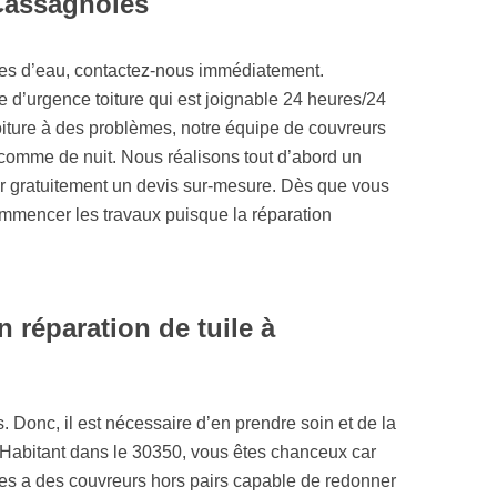
 Cassagnoles
ites d’eau, contactez-nous immédiatement.
e d’urgence toiture qui est joignable 24 heures/24
oiture à des problèmes, notre équipe de couvreurs
comme de nuit. Nous réalisons tout d’abord un
blir gratuitement un devis sur-mesure. Dès que vous
ommencer les travaux puisque la réparation
 réparation de tuile à
s. Donc, il est nécessaire d’en prendre soin et de la
. Habitant dans le 30350, vous êtes chanceux car
les a des couvreurs hors pairs capable de redonner