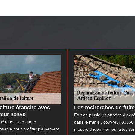
oiture étanche avec
Les recherches de fuit
reur 30350
Fort de plusieurs années d’exp
héité est une étape
dans le métier, couvreur 30350 
nsable pour profiter pleinement
mesure d’identifier les fuites sur