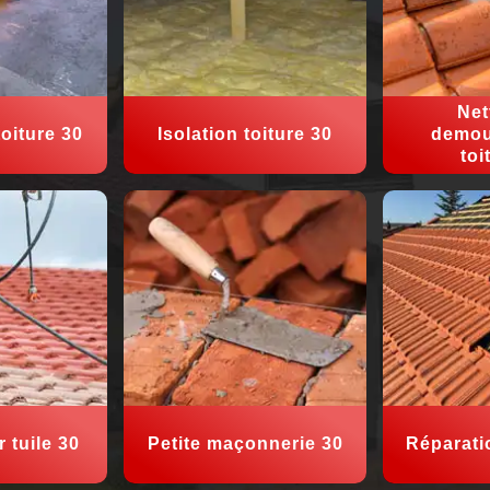
Net
oiture 30
Isolation toiture 30
demou
toi
 tuile 30
Petite maçonnerie 30
Réparati