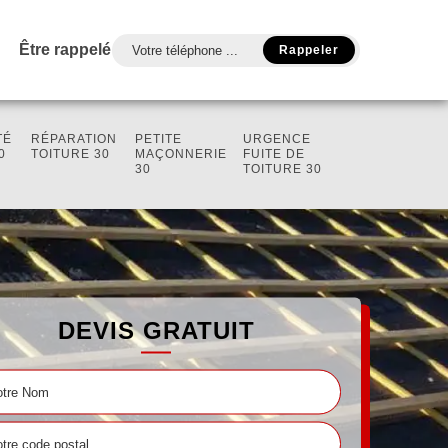
Être rappelé
TÉ
RÉPARATION
PETITE
URGENCE
0
TOITURE 30
MAÇONNERIE
FUITE DE
30
TOITURE 30
DEVIS GRATUIT