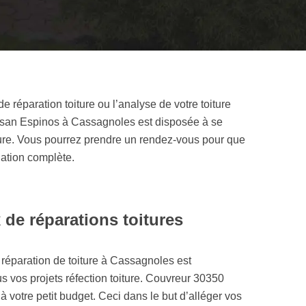
réparation toiture ou l’analyse de votre toiture
 Artisan Espinos à Cassagnoles est disposée à se
ture. Vous pourrez prendre un rendez-vous pour que
lation complète.
x de réparations toitures
 réparation de toiture à Cassagnoles est
us vos projets réfection toiture. Couvreur 30350
à votre petit budget. Ceci dans le but d’alléger vos