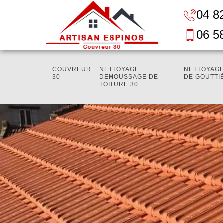
04 8
06 5
COUVREUR
NETTOYAGE
NETTOYAGE
30
DEMOUSSAGE DE
DE GOUTTI
TOITURE 30