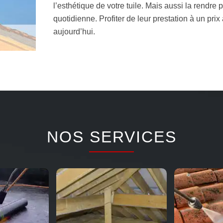
l’esthétique de votre tuile. Mais aussi la rendre
quotidienne. Profiter de leur prestation à un pri
aujourd’hui.
NOS SERVICES