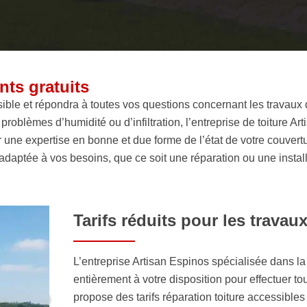
nts gratuits
le et répondra à toutes vos questions concernant les travaux de 
s problèmes d’humidité ou d’infiltration, l’entreprise de toiture
r une expertise en bonne et due forme de l’état de votre couver
aptée à vos besoins, que ce soit une réparation ou une instal
Tarifs réduits pour les travau
L’entreprise Artisan Espinos spécialisée dans la
entièrement à votre disposition pour effectuer to
propose des tarifs réparation toiture accessibles 