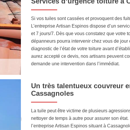
Services d’urgence toiture à
Si vos tuiles sont cassées et provoquent des fu
L’entreprise Artisan Espinos dispose d’un servic
et 7 jours/7. Dès que vous constatez que votre t
dépanneurs pourra intervenir chez vous de jour 
diagnostic de l’état de votre toiture avant d’éta
aurez accepté ce devis, nos artisans peuvent c
demande une intervention dans l’immédiat.
Un très talentueux couvreur en
Cassagnoles
La tuile peut être victime de plusieurs agression
nettoyer de temps à autre pour assurer son état
l’entreprise Artisan Espinos situant à Cassagno