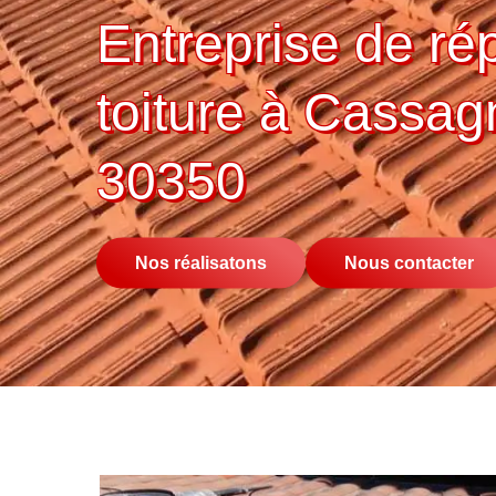
Entreprise de ré
toiture à Cassag
30350
Nos réalisatons
Nous contacter