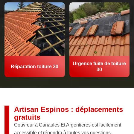
Urgence fuite de toiture
Réparation toiture 30
30
Artisan Espinos : déplacements
gratuits
Couvreur à Canaules Et Argentieres est facilement
accessible et répondra à toutes vos questions