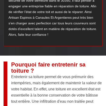
sécurité de votre demeure dans le 30350, il faut penser à
engager une entreprise fiable en réparation de toiture. Afin
de vérifier l’état de votre toit et aussi de le réparer. Ainsi
Artisan Espinos à Canaules Et Argentieres peut très bien
s’en charger avec perfection car tous leurs couvreurs sont
dotés d’excellent talent en matière de réparation de toiture.
Alors, faite leur confiance !
Pourquoi faire entretenir sa
toiture ?
Entretenir sa toiture permet de vous prémunir des
intempéries, mais également de maintenir la valeur de
votre habitat. En effet, une toiture en excellent état est
essentielle à la bonne conservation de votre bâtisse
tout entière. Une infiltration d'eau non traitée peut