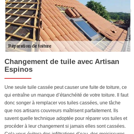
Changement de tuile avec Artisan
Espinos
Une seule tuile cassée peut causer une fuite de toiture, ce
qui entraîne un manque d’étanchéité de votre toiture. Il faut
donc songer à remplacer vos tuiles cassées, une tâche
que nos artisans couvreurs maîtrisent parfaitement. Ils
savent quelle technique adoptée pour réparer vos tuiles et
procéder à leur changement si jamais elles sont cassées.
Cela vous évitera des infiltrations d’eau, des moisissures,