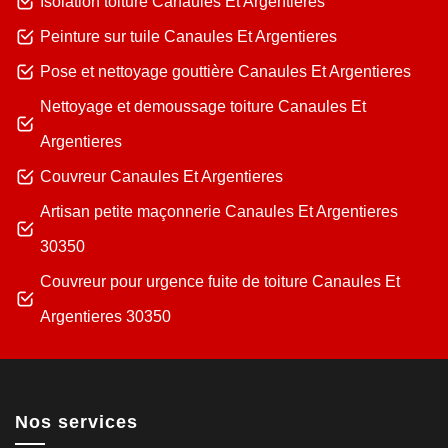
Isolation toiture Canaules Et Argentieres
Peinture sur tuile Canaules Et Argentieres
Pose et nettoyage gouttière Canaules Et Argentieres
Nettoyage et demoussage toiture Canaules Et
Argentieres
Couvreur Canaules Et Argentieres
Artisan petite maçonnerie Canaules Et Argentieres
30350
Couvreur pour urgence fuite de toiture Canaules Et
Argentieres 30350
Nos services