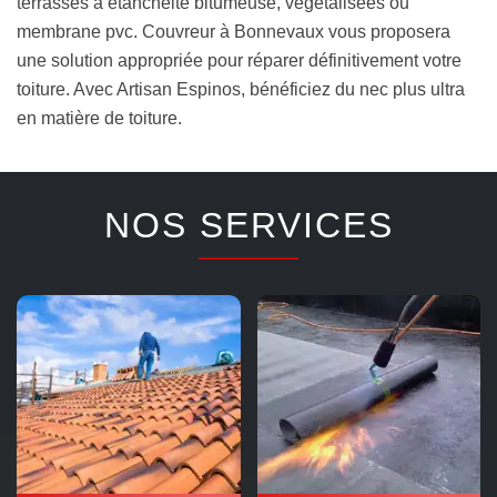
terrasses à étanchéité bitumeuse, végétalisées ou
membrane pvc. Couvreur à Bonnevaux vous proposera
une solution appropriée pour réparer définitivement votre
toiture. Avec Artisan Espinos, bénéficiez du nec plus ultra
en matière de toiture.
NOS SERVICES