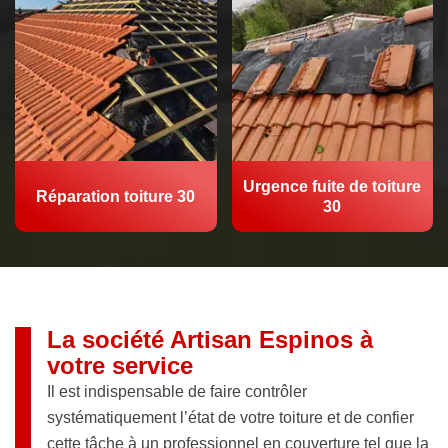
Urgence fuite de toiture
Réparation toiture 30
30
La société Artisan Espinos à
votre service
Il est indispensable de faire contrôler
systématiquement l’état de votre toiture et de confier
cette tâche à un professionnel en couverture tel que la