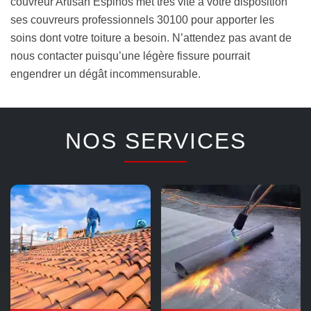
couvreur Artisan Espinos met très vite à votre disposition
ses couvreurs professionnels 30100 pour apporter les
soins dont votre toiture a besoin. N’attendez pas avant de
nous contacter puisqu’une légère fissure pourrait
engendrer un dégât incommensurable.
NOS SERVICES