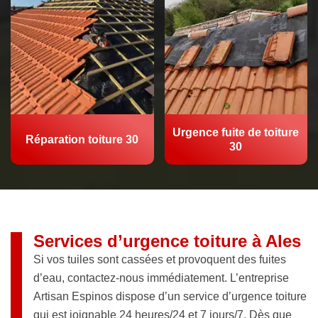
Urgence fuite de toiture
Réparation toiture 30
30
Services d’urgence toiture à Ales
Si vos tuiles sont cassées et provoquent des fuites
d’eau, contactez-nous immédiatement. L’entreprise
Artisan Espinos dispose d’un service d’urgence toiture
qui est joignable 24 heures/24 et 7 jours/7. Dès que