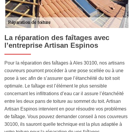
La réparation des faîtages avec
l’entreprise Artisan Espinos
Pour la réparation des faîtages à Ales 30100, nos artisans
couvreurs pourront procéder à une pose scellée ou à une
pose à sec afin de s’assurer que l’étanchéité du toit soit
optimale. Le faîtage est l’élément le plus sensible
concernant les infiltrations d’eau car il assure l’étanchéité
entre les deux pans de toiture au sommet du toit. Artisan
Artisan Espinos intervient en pour résoudre vos problèmes
de faîtage. Vous pouvez demander conseil à nos couvreurs
30100, ils sauront quelle technique est la plus adaptée à
votre toiture pour la réparation de vos faîtages.