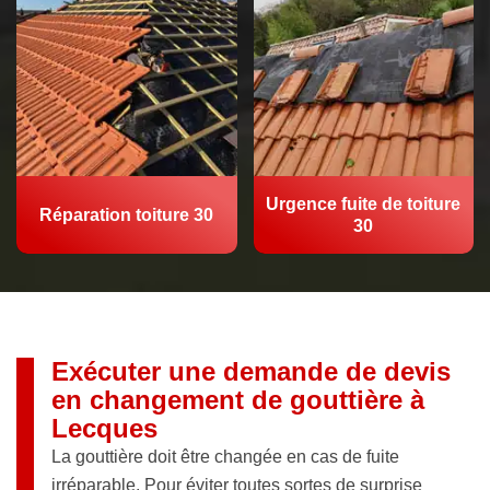
Urgence fuite de toiture
Réparation toiture 30
30
Exécuter une demande de devis
en changement de gouttière à
Lecques
La gouttière doit être changée en cas de fuite
irréparable. Pour éviter toutes sortes de surprise