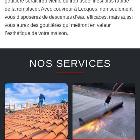
gouttière serait trop vieille ou trop usée, il est plus rapide
de la remplacer. Avec couvreur à Lecques, non seulement
vous disposerez de descentes d’eau efficaces, mais aussi
vous aurez des gouttières qui mettront en valeur
l’esthétique de votre maison.
NOS SERVICES