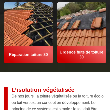
Urgence fuite de toiture
Réparation toiture 30
30
L’isolation végétalisée
De nos jours, la toiture végétalisée ou la toiture écolo
ou toit vert est un concept en développement. Le
principe de ce système est simple : le toit doit être