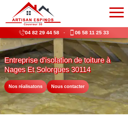
04 82 29 44 58
06 58 11 25 33
-
Entreprise d'isolation de toiture à
Nages Et Solorgues 30114
Nos réalisatons
Nous contacter