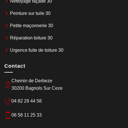
Nettoyage façade 30
Peinture sur tuile 30
Petite maçonnerie 30
Réparation toiture 30
Urgence fuite de toiture 30
Contact
Chemin de Derbeze
30200 Bagnols Sur Ceze
04 82 29 44 58
06 58 11 25 33