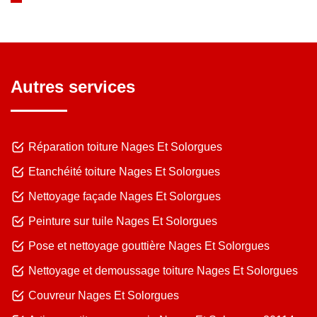
Autres services
Réparation toiture Nages Et Solorgues
Etanchéité toiture Nages Et Solorgues
Nettoyage façade Nages Et Solorgues
Peinture sur tuile Nages Et Solorgues
Pose et nettoyage gouttière Nages Et Solorgues
Nettoyage et demoussage toiture Nages Et Solorgues
Couvreur Nages Et Solorgues