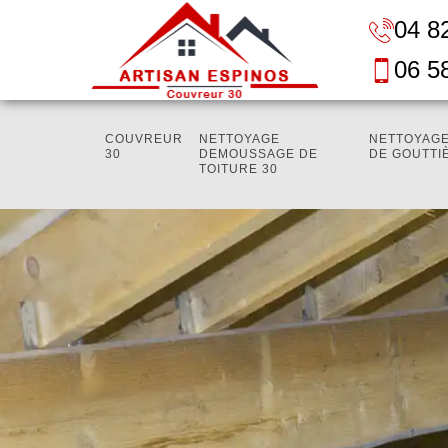
04 8
06 5
COUVREUR
NETTOYAGE
NETTOYAGE
30
DEMOUSSAGE DE
DE GOUTTI
TOITURE 30