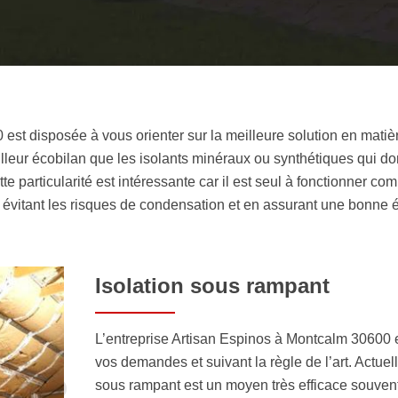
 est disposée à vous orienter sur la meilleure solution en mati
illeur écobilan que les isolants minéraux ou synthétiques qui d
te particularité est intéressante car il est seul à fonctionner c
 évitant les risques de condensation et en assurant une bonne ét
Isolation sous rampant
L’entreprise Artisan Espinos à Montcalm 30600 es
vos demandes et suivant la règle de l’art. Actuel
sous rampant est un moyen très efficace souvent