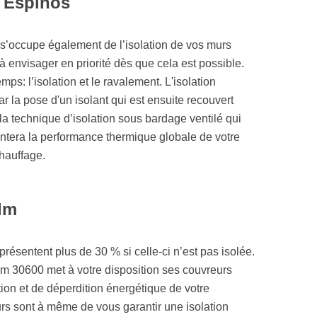
n Espinos
0 s’occupe également de l’isolation de vos murs
 à envisager en priorité dès que cela est possible.
s: l’isolation et le ravalement. L'isolation
ar la pose d'un isolant qui est ensuite recouvert
a technique d’isolation sous bardage ventilé qui
tera la performance thermique globale de votre
hauffage.
lm
eprésentent plus de 30 % si celle-ci n’est pas isolée.
alm 30600 met à votre disposition ses couvreurs
tion et de déperdition énergétique de votre
eurs sont à même de vous garantir une isolation