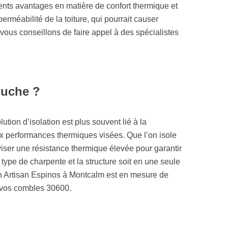
érents avantages en matière de confort thermique et
erméabilité de la toiture, qui pourrait causer
s vous conseillons de faire appel à des spécialistes
ouche ?
ution d’isolation est plus souvent lié à la
ux performances thermiques visées. Que l’on isole
viser une résistance thermique élevée pour garantir
le type de charpente et la structure soit en une seule
an Artisan Espinos à Montcalm est en mesure de
à vos combles 30600.