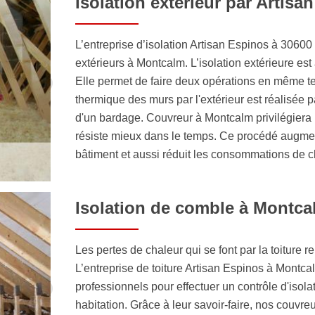
Isolation extérieur par Artisa
L’entreprise d’isolation Artisan Espinos à 3060
extérieurs à Montcalm. L’isolation extérieure est
Elle permet de faire deux opérations en même temp
thermique des murs par l'extérieur est réalisée p
d'un bardage. Couvreur à Montcalm privilégiera l
résiste mieux dans le temps. Ce procédé augmen
bâtiment et aussi réduit les consommations de c
Isolation de comble à Montca
Les pertes de chaleur qui se font par la toiture r
L’entreprise de toiture Artisan Espinos à Montc
professionnels pour effectuer un contrôle d'isola
habitation. Grâce à leur savoir-faire, nos couvr