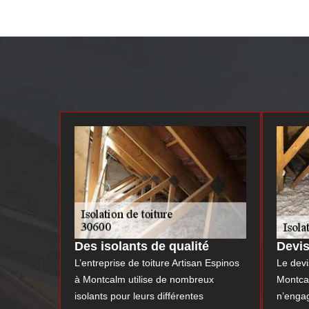
Des isolants de qualité
Devis
L’entreprise de toiture Artisan Espinos
Le devi
à Montcalm utilise de nombreux
Montcal
isolants pour leurs différentes
n’engag