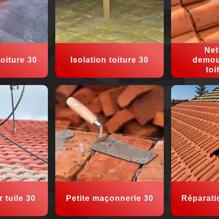
Net
oiture 30
Isolation toiture 30
demou
toi
 tuile 30
Petite maçonnerie 30
Réparati