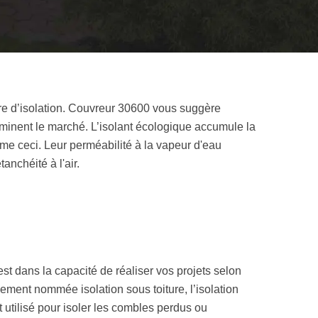
ère d’isolation. Couvreur 30600 vous suggère
ominent le marché. L’isolant écologique accumule la
omme ceci. Leur perméabilité à la vapeur d'eau
anchéité à l'air.
t dans la capacité de réaliser vos projets selon
lement nommée isolation sous toiture, l’isolation
 utilisé pour isoler les combles perdus ou