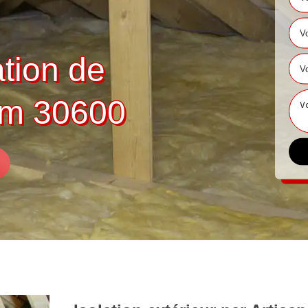
ation de
alm 30600