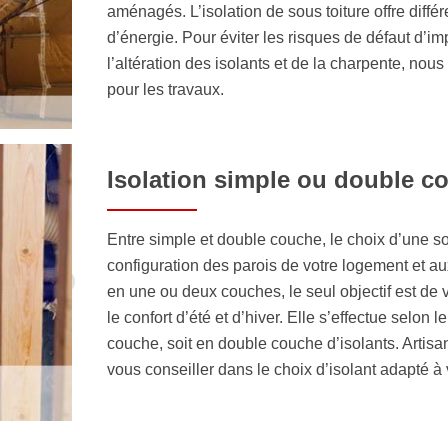
aménagés. L’isolation de sous toiture offre diff
d’énergie. Pour éviter les risques de défaut d’imp
l’altération des isolants et de la charpente, nou
pour les travaux.
Isolation simple ou double c
Entre simple et double couche, le choix d’une sol
configuration des parois de votre logement et a
en une ou deux couches, le seul objectif est de 
le confort d’été et d’hiver. Elle s’effectue selon 
couche, soit en double couche d’isolants. Artis
vous conseiller dans le choix d’isolant adapté 