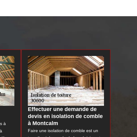
Effectuer une demande de
devis en isolation de comble
à Montcalm
s à
Faire une isolation de comble est un
 à