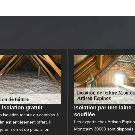
 isolation gratuit
Isolation par une laine
soufflée
s isolation toiture ou combles à
Les experts chez Artisan Espino
m est entièrement offert. Il
Montcalm 30600 sont disposés
e en rien et de plus, si on