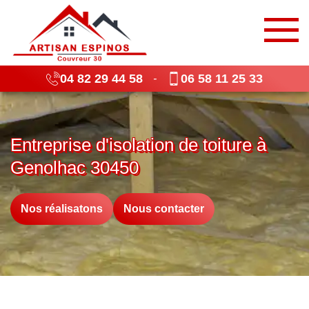
04 82 29 44 58
06 58 11 25 33
-
Entreprise d'isolation de toiture à
Genolhac 30450
Nos réalisatons
Nous contacter