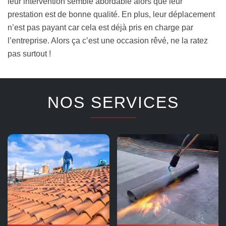
leur intervention semble abordable alors que leur
prestation est de bonne qualité. En plus, leur déplacement
n’est pas payant car cela est déjà pris en charge par
l’entreprise. Alors ça c’est une occasion rêvé, ne la ratez
pas surtout !
NOS SERVICES