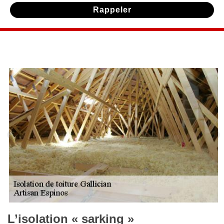
L’isolation « sarking »