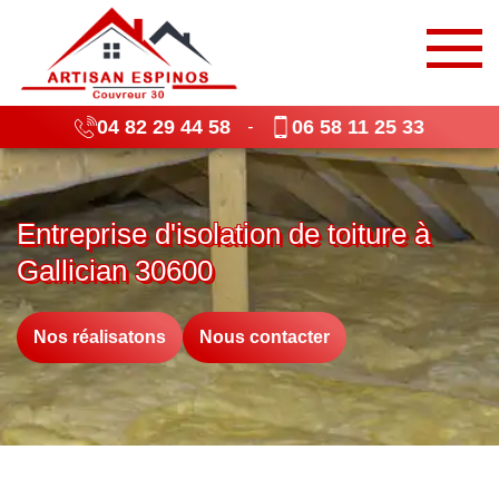
04 82 29 44 58
06 58 11 25 33
-
Entreprise d'isolation de toiture à
Gallician 30600
Nos réalisatons
Nous contacter