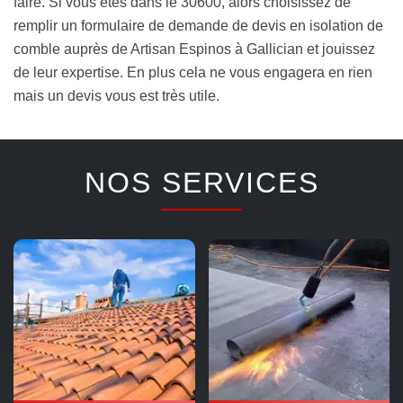
faire. Si vous êtes dans le 30600, alors choisissez de
remplir un formulaire de demande de devis en isolation de
comble auprès de Artisan Espinos à Gallician et jouissez
de leur expertise. En plus cela ne vous engagera en rien
mais un devis vous est très utile.
NOS SERVICES