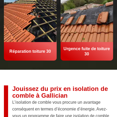
Urgence fuite de toiture
Réparation toiture 30
30
Jouissez du prix en isolation de
comble à Gallician
L’isolation de comble vous procure un avantage
conséquent en termes d’économie d’énergie. Avez-
vous un programme de faire une isolation de comble